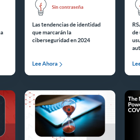
Sin contraseña
Las tendencias de identidad
RS
la
que marcarán la
de 
ciberseguridad en 2024
usu
aut
Lee Ahora
Le