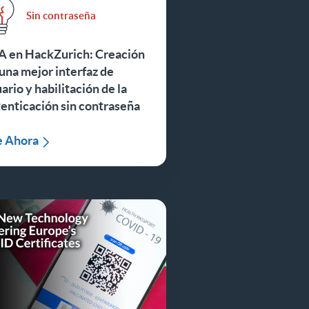
Sin contraseña
A en HackZurich: Creación
una mejor interfaz de
ario y habilitación de la
enticación sin contraseña
e Ahora