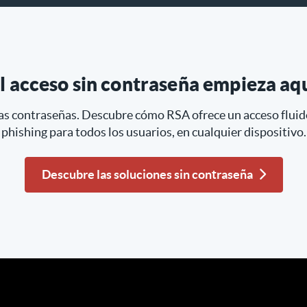
l acceso sin contraseña empieza aq
las contraseñas. Descubre cómo RSA ofrece un acceso fluido
phishing para todos los usuarios, en cualquier dispositivo.
Descubre las soluciones sin contraseña