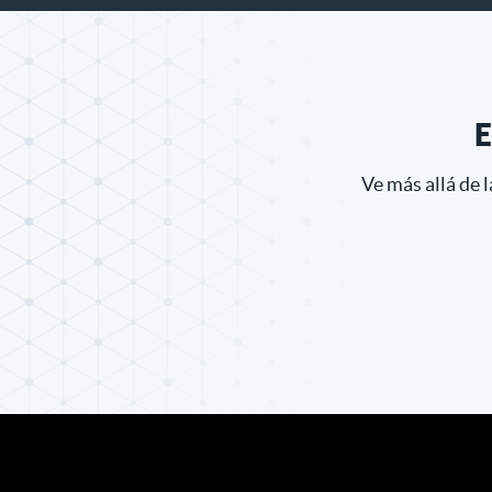
E
Ve más allá de 