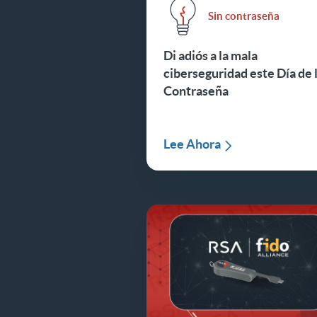
Sin contraseña
Di adiós a la mala
ciberseguridad este Día de 
Contraseña
Lee Ahora