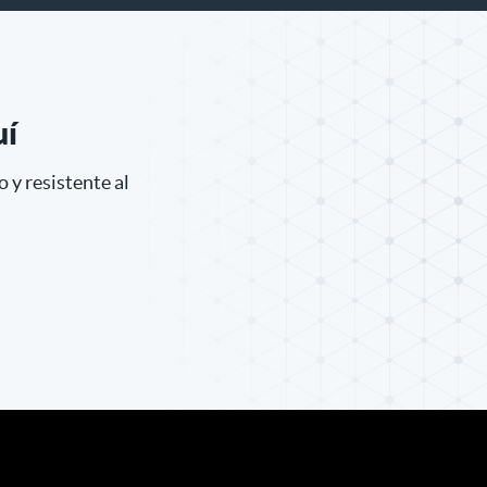
uí
 y resistente al