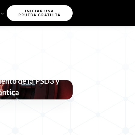
INICIAR UNA
PRUEBA GRATUITA
traseñas en 2026:
ento de la PSD3 y
ántica