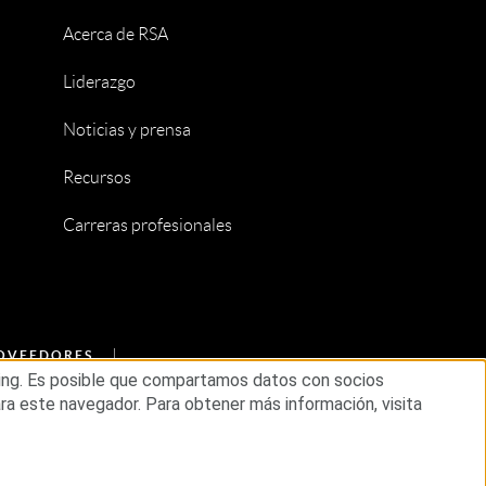
Acerca de RSA
Liderazgo
Noticias y prensa
Recursos
Carreras profesionales
ROVEEDORES
eting. Es posible que compartamos datos con socios
ara este navegador. Para obtener más información, visita