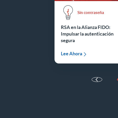
Sin contraseña
RSA en la Alianza FIDO:
Impulsar la autenticación
segura
Lee Ahora