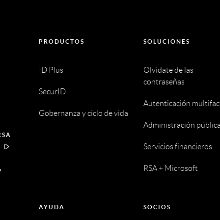
PRODUCTOS
SOLUCIONES
ID Plus
Olvídate de las
contraseñas
SecurID
Autenticación multifac
Gobernanza y ciclo de vida
Administración públic
RSA
Servicios financieros
A
RSA + Microsoft
AYUDA
SOCIOS