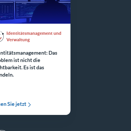
Identitätsmanagement und
Verwaltung
entitätsmanagement: Das
blem ist nicht die
htbarkeit. Es ist das
ndeln.
en Sie jetzt