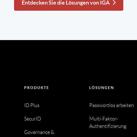
Entdecken Sie die Lösungen von IGA
PRODUKTE
LÖSUNGEN
ID Plus
Passwortlos arbeiten
SecurID
Multi-Faktor-
Authentifizierung
Governance &