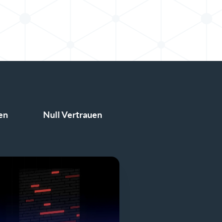
en
Null Vertrauen