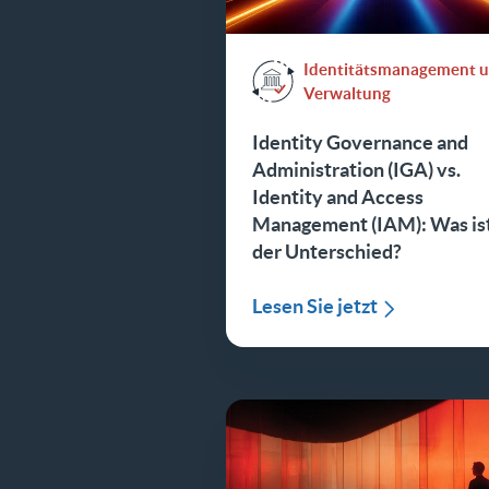
Identitätsmanagement 
Verwaltung
Identity Governance and
Administration (IGA) vs.
Identity and Access
Management (IAM): Was is
der Unterschied?
Lesen Sie jetzt