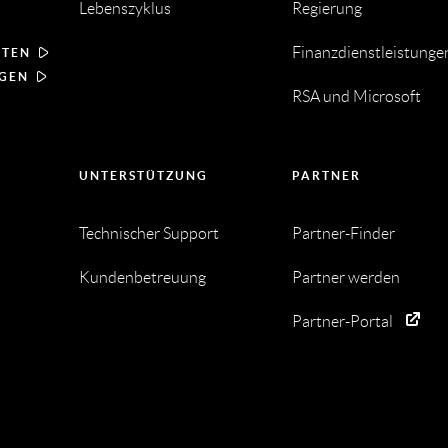
Lebenszyklus
Regierung
Finanzdienstleistunge
RTEN
NGEN
RSA und Microsoft
UNTERSTÜTZUNG
PARTNER
Technischer Support
Partner-Finder
Kundenbetreuung
Partner werden
Partner-Portal