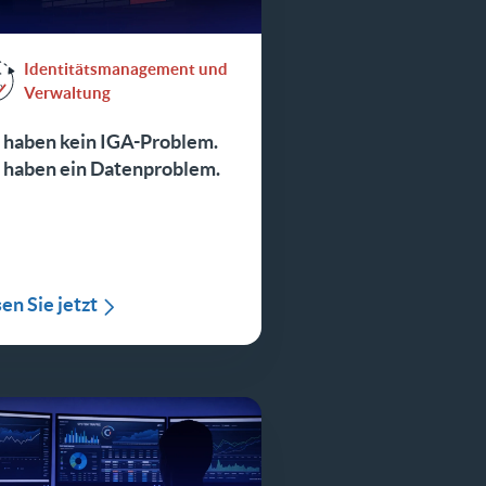
Identitätsmanagement und
Verwaltung
e haben kein IGA-Problem.
e haben ein Datenproblem.
en Sie jetzt