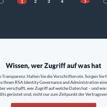
1
2
3
4
Nächste Se
Wissen, wer Zugriff auf was hat
Transparenz. Halten Sie die Vorschriften ein. Sorgen Sie f
wie Ihnen RSA Identity Governance and Administration ei
er verschafft, wer Zugriff auf welche Daten hat – und wie
dits gerüstet sind, nicht nur zum Zeitpunkt der Vertragsve