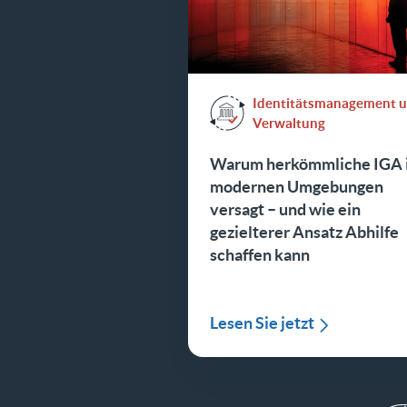
Identitätsmanagement 
Verwaltung
Warum herkömmliche IGA 
modernen Umgebungen
versagt – und wie ein
gezielterer Ansatz Abhilfe
schaffen kann
Lesen Sie jetzt