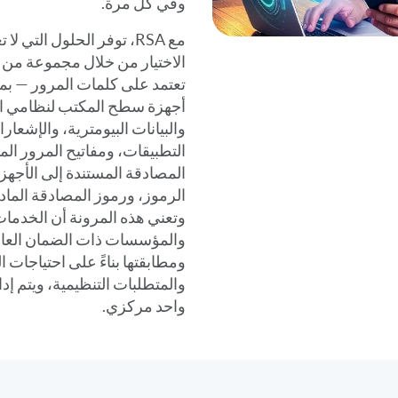
وفي كل مرة.
مع RSA، توفر الحلول التي
الاختيار من خلال مجموعة من خي
تعتمد على كلمات المرور — بم
والبيانات البيومترية، والإشعار
الرموز، ورموز المصادقة الما
وتعني هذه المرونة أن الخدمات 
والمؤسسات ذات الضمان العال
ومطابقتها بناءً على احتياجات
والمتطلبات التنظيمية، ويتم إ
واحد مركزي.