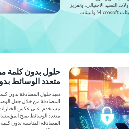
MFA)، وصد محاولات التصيد الاحتيالي، وتعزيز
الأمان في كل مكان، بما في ذلك بيئات Microsoft والبيئات
متعدد الوسائط بد
المصادقة من خلال جعل الوصول
متعدد الوسائط يمنح المؤسسات
المصادقة المناسبة بدون كلمة