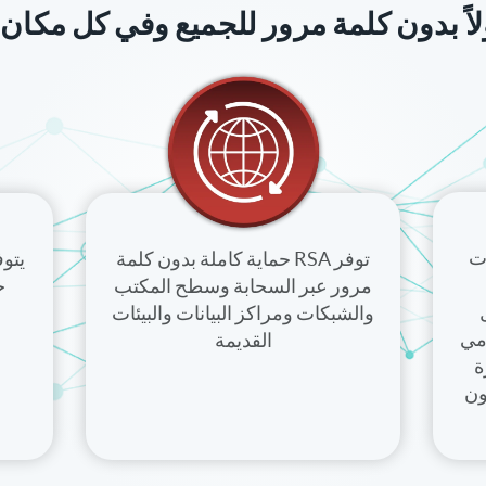
ات
توفر RSA حماية كاملة بدون كلمة
مرور عبر السحابة وسطح المكتب
ح
والشبكات ومراكز البيانات والبيئات
مي
القديمة
هزة
ون