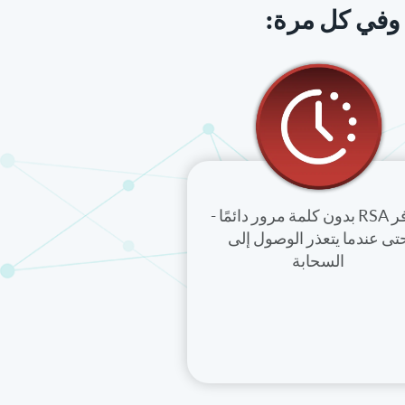
يتوفر RSA بدون كلمة مرور دائمًا -
تى عندما يتعذر الوصول إلى
السحابة