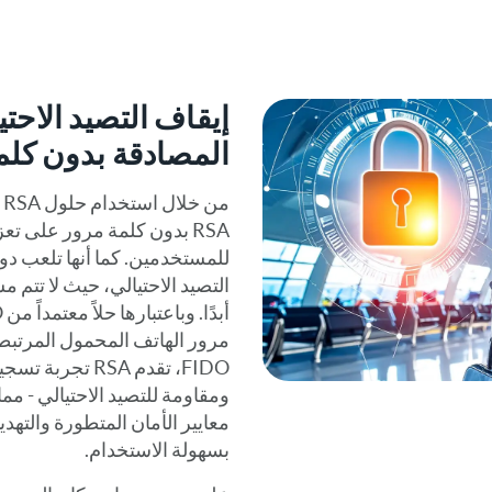
إيقاف التصيد الاحت
المصادقة بدون كلم
م
RSA بدون كلمة مرور على تعز
للمستخدمين. كما أنها تلعب دور
التصيد الاحتيالي، حيث لا تتم مش
مرور الهاتف المحمول المرتبطة
FIDO، تقدم RSA ت
ومقاومة للتصيد الاحتيالي - م
معايير الأمان المتطورة والته
بسهولة الاستخدام.