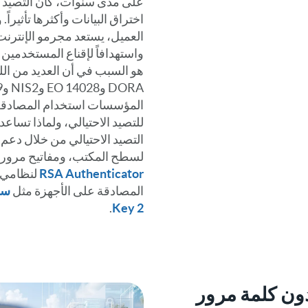
على مدى سنوات، كان التصيد ال
اختراق البيانات وأكثرها تأثيرا
العميل، يستعد مجرمو الإنترنت 
واستهدافاً لإقناع المستخدمين ب
هو السبب في أن العديد من اللو
المؤسسات استخدام المصادقة 
التصيد الاحتيالي من خلال دعم
لسطح المكتب، ومفاتيح مرور 
RSA Authenticator
المصادقة على الأجهزة مثل
.
Key 2
ون كلمة مرور