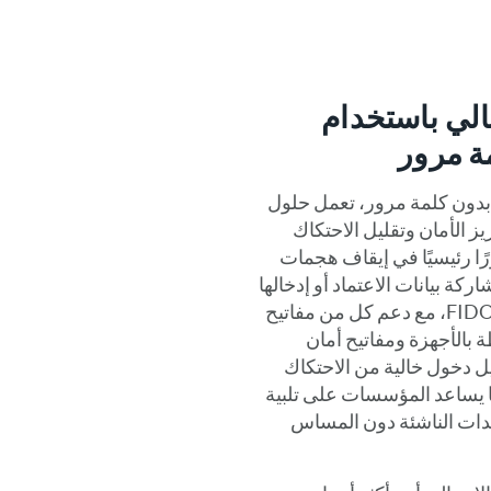
يالي باستخدام
ة مرور
ن خلال استخدام حلول RSA بدون كلمة مرور، تعمل حلول
يز الأمان وتقليل الاحتكاك
ًا رئيسيًا في إيقاف هجمات
اركة بيانات الاعتماد أو إدخالها
أبدًا. وباعتبارها حلاً معتمداً من FIDO، مع دعم كل من مفاتيح
 بالأجهزة ومفاتيح أمان
جربة تسجيل دخول خالية من الاحتكاك
ما يساعد المؤسسات على تلبية
ديدات الناشئة دون المساس