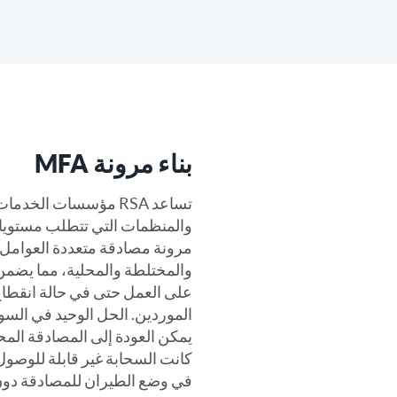
بناء مرونة MFA
تساعد RSA مؤسسات الخد
والمنظمات التي تتطلب مستويات
والمختلطة والمحلية، مما يضمن
على العمل حتى في حالة انقطاع
الموردين. الحل الوحيد في الس
يمكن العودة إلى المصادقة المح
كانت السحابة غير قابلة للوصول 
في وضع الطيران للمصادقة دون 