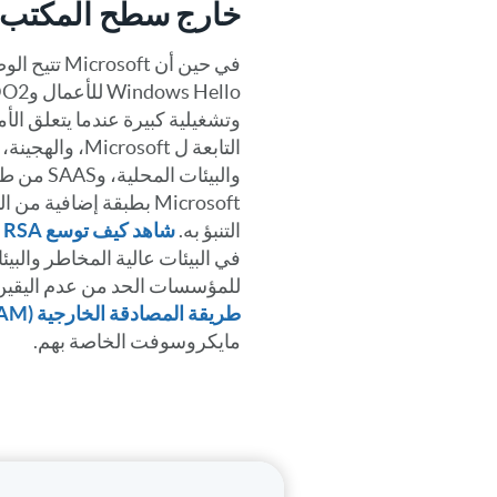
خارج سطح المكتب
في حين أن oft
وتشغيلية كبيرة عندما يتعلق الأ
Microsoft بطبقة إضافية
التنبؤ به.
شاهد كيف توسع RSA قدرات RSA بدون كلمة مرور
في البيئات عالية المخاطر والبي
للمؤسسات الحد من عدم اليقين
طريقة المصادقة الخارجية RSA (EAM)
مايكروسوفت الخاصة بهم.