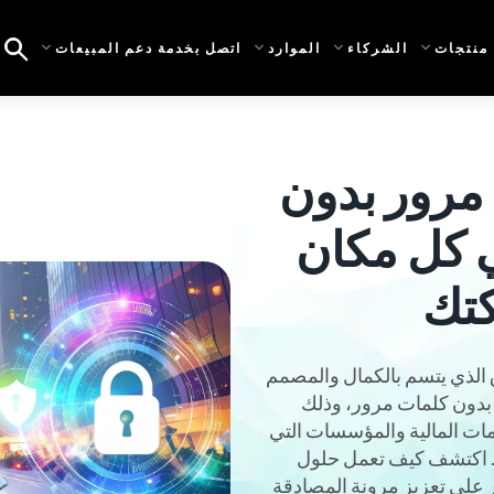
منتجات
الشركاء
الموارد
اتصل بخدمة دعم المبيعات
مرور بدون
 كل مكان
كتك
لسوق الذي يتسم بالكمال والمصمم
بدون كلمات مرور، وذلك
ات المالية والمؤسسات التي
. اكتشف كيف تعمل حلول
ور على تعزيز مرونة المصادقة