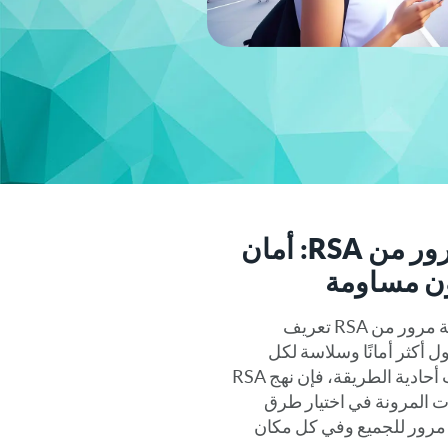
حلول بدون كلمة مرور من RSA: أمان
ون مساومة
تعيد حلول المصادقة بدون كلمة مرور من RSA تعريف
 أكثر أمانًا وسلاسة لكل
مستخدم. على عكس الخيارات أحادية الطريقة، فإن نهج RSA
 المرونة في اختيار طرق
 مرور للجميع وفي كل مكان