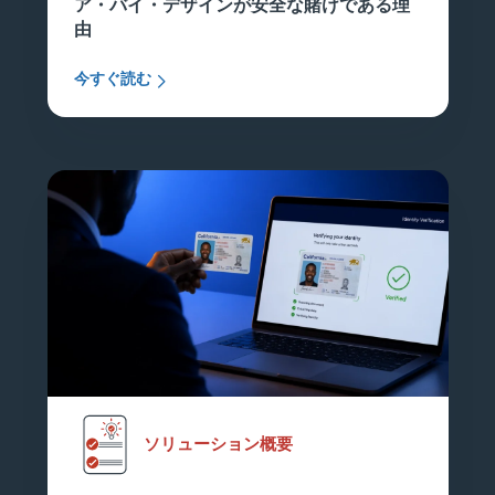
ア・バイ・デザインが安全な賭けである理
由
今すぐ読む
ソリューション概要