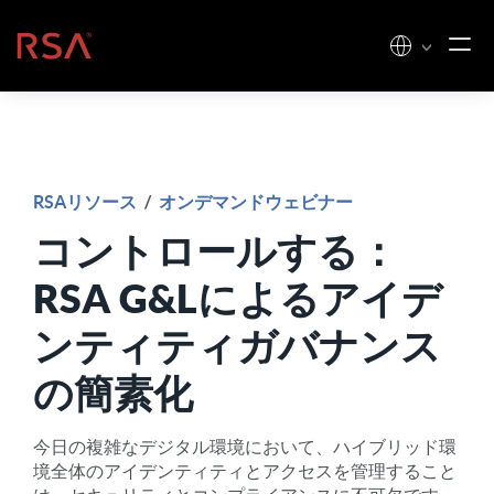
コンテンツへスキップ
ホーム
RSAリソース
/
オンデマンドウェビナー
コントロールする：
RSA G&Lによるアイデ
ンティティガバナンス
の簡素化
今日の複雑なデジタル環境において、ハイブリッド環
境全体のアイデンティティとアクセスを管理すること