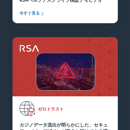
RSAヘルプデスクライブ検証デモビデオ
今すぐ見る
ゼロトラスト
カジノデータ流出が明らかにした、セキュ