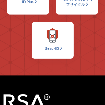
ID Plus
フサイクル
SecurID