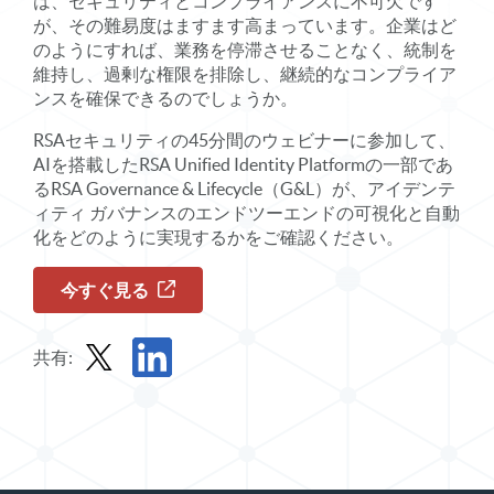
は、セキュリティとコンプライアンスに不可欠です
が、その難易度はますます高まっています。企業はど
のようにすれば、業務を停滞させることなく、統制を
維持し、過剰な権限を排除し、継続的なコンプライア
ンスを確保できるのでしょうか。
RSAセキュリティの45分間のウェビナーに参加して、
AIを搭載したRSA Unified Identity Platformの一部であ
るRSA Governance & Lifecycle（G&L）が、アイデンテ
ィティ ガバナンスのエンドツーエンドの可視化と自動
化をどのように実現するかをご確認ください。
今すぐ見る
共有:
Xでオンデマンド・ウェビナーを共有する
オンデマンド・ウェビナーをLinkedInで共有す