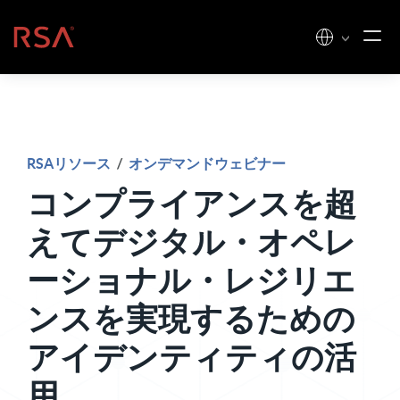
コンテンツへスキップ
ホーム
RSAリソース
/
オンデマンドウェビナー
コンプライアンスを超
えてデジタル・オペレ
ーショナル・レジリエ
ンスを実現するための
アイデンティティの活
用