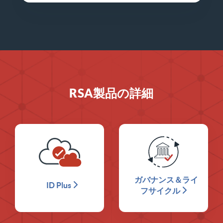
RSA製品の詳細
ガバナンス＆ライ
ID Plus
フサイクル