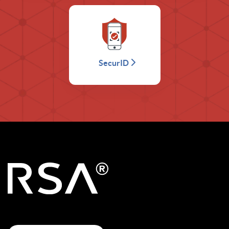
SecurID