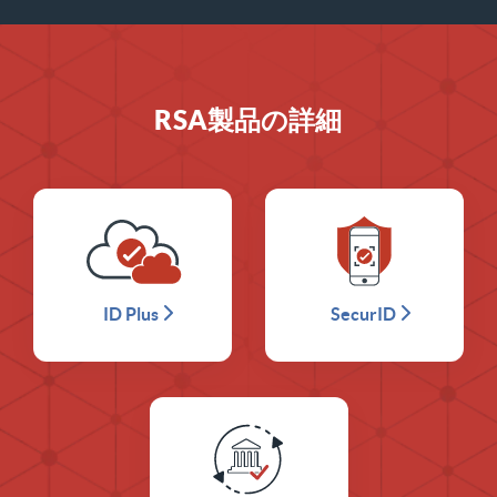
RSA製品の詳細
ID Plus
SecurID