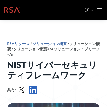
コンテンツへスキップ
ホーム
RSAリソース
/
ソリューション概要
/ソリューション概
要 /ソリューション概要</a ソリューション・ブリーフ
</a
NISTサイバーセキュリ
ティフレームワーク
共有:
Xでソリューション・ブリーフを共有する
ソリューション・ブリーフをLinkedInで共有す