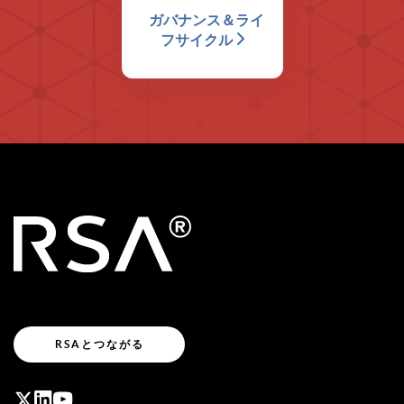
ガバナンス＆ライ
フサイクル
RSAとつながる