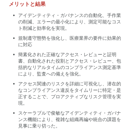
メリットと結果
アイデンティティ・ガバナンスの自動化、手作業
の削減、エラーの最小化により、測定可能なコス
ト削減と効率化を実現。
規制遵守態勢を強化し、医療業界の要件に効果的
に対応
簡素化された正確なアクセス・レビューと証明
書、自動化された役割とアクセス・レビュー、包
括的なリアルタイムのコンプライアンス測定基準
により、監査への備えを強化。
アクセス関連のリスクを詳細に可視化し、潜在的
なコンプライアンス違反をタイムリーに特定・是
正することで、プロアクティブなリスク管理を実
現。
スケーラブルで俊敏なアイデンティティ・ガバナ
ンス機能により、複雑な組織再編や統合の課題を
見事に乗り切った。