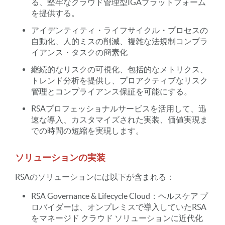
る、堅牢なクラウド管理型IGAプラットフォーム
を提供する。
アイデンティティ・ライフサイクル・プロセスの
自動化、人的ミスの削減、複雑な法規制コンプラ
イアンス・タスクの簡素化
継続的なリスクの可視化、包括的なメトリクス、
トレンド分析を提供し、プロアクティブなリスク
管理とコンプライアンス保証を可能にする。
RSAプロフェッショナルサービスを活用して、迅
速な導入、カスタマイズされた実装、価値実現ま
での時間の短縮を実現します。
ソリューションの実装
RSAのソリューションには以下が含まれる：
RSA Governance & Lifecycle Cloud：ヘルスケア プ
ロバイダーは、オンプレミスで導入していたRSA
をマネージド クラウド ソリューションに近代化