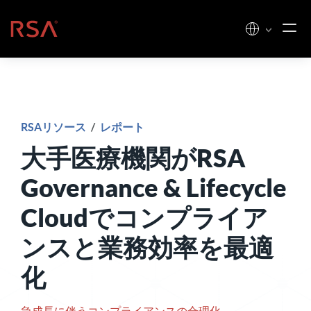
コンテンツへスキップ
ホーム
RSAリソース
/
レポート
大手医療機関がRSA
Governance & Lifecycle
Cloudでコンプライア
ンスと業務効率を最適
化