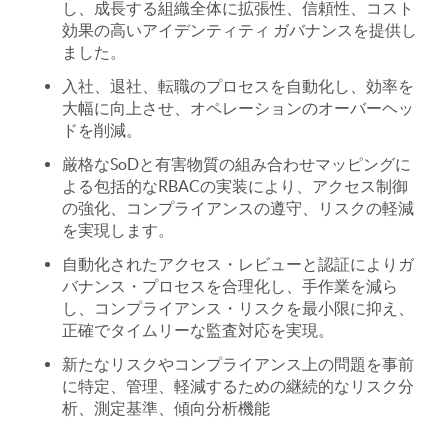
し、成長する組織全体に拡張性、信頼性、コスト
効果の高いアイデンティティ ガバナンスを提供し
ました。
入社、退社、転職のプロセスを自動化し、効率を
大幅に向上させ、オペレーションのオーバーヘッ
ドを削減。
厳格なSoDと有害物質の組み合わせマッピングに
よる包括的なRBACの実装により、アクセス制御
の強化、コンプライアンスの遵守、リスクの軽減
を実現します。
自動化されたアクセス・レビューと認証によりガ
バナンス・プロセスを合理化し、手作業を減ら
し、コンプライアンス・リスクを最小限に抑え、
正確でタイムリーな監査対応を実現。
新たなリスクやコンプライアンス上の問題を事前
に特定、管理、軽減するための継続的なリスク分
析、測定基準、傾向分析機能