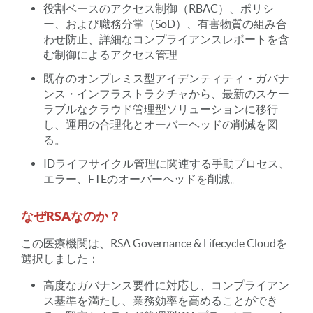
役割ベースのアクセス制御（RBAC）、ポリシ
ー、および職務分掌（SoD）、有害物質の組み合
わせ防止、詳細なコンプライアンスレポートを含
む制御によるアクセス管理
既存のオンプレミス型アイデンティティ・ガバナ
ンス・インフラストラクチャから、最新のスケー
ラブルなクラウド管理型ソリューションに移行
し、運用の合理化とオーバーヘッドの削減を図
る。
IDライフサイクル管理に関連する手動プロセス、
エラー、FTEのオーバーヘッドを削減。
なぜRSAなのか？
この医療機関は、RSA Governance & Lifecycle Cloudを
選択しました：
高度なガバナンス要件に対応し、コンプライアン
ス基準を満たし、業務効率を高めることができ