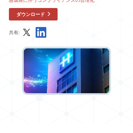
急成長に伴うコンプライアンスの合理化
ダウンロード
共有:
Xでレポートを共有する
LinkedInでレポートを共有する