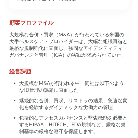
顧客プロファイル
大規模な合併・買収（M&A）が行われている米国の
大手ヘルスケア・プロバイダーは、大幅な組織再編と
厳格な規制強化に直面し、強固なアイデンティティ・
ガバナンスと管理（IGA）の実践が求められていた。
経営課題
大規模なM&Aが行われる中、同社は以下のよう
なID管理の課題に直面した：
継続的な合併、買収、リストラの結果、急速な変
化を経験するダイナミックな労働力の管理
包括的なアクセスガバナンスと監査機能を必要と
するHIPAA、HITECH、FDA規制など、厳格な規
制基準の厳格な遵守を保証します。