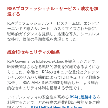
RSAプロフェッショナル・サービス：成功を加
速する
RSAプロフェッショナルサービスチームは、エンドツ
ーエンドの導入サポート、カスタマイズされた設定、
戦略的ガイダンスを提供し、迅速な導入、シームレス
な移行、価値の早期実現を実現しました。
統合IDセキュリティの触媒
RSA Governance & Lifecycle Cloudを導入したことで、
医療機関はさらなる戦略的強化を実施できるようにな
りました。今後は、RSAのセキュアな登録とクレデン
シャルのリカバリ機能によってIDセキュリティ戦略を
拡張し、RSA IAMとIGAの機能を統合した、より統合
的なセキュリティ体制を構築する予定です。
アイデンティティの安全性を高める
RSAに連絡する
を
利用することで、どの程度の経費削減が可能かをご確
認ください。
RSA Unified Identity Platform
.