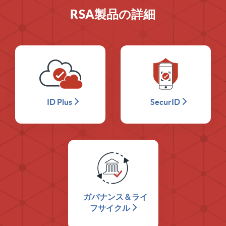
RSA製品の詳細
ID Plus
SecurID
ガバナンス＆ライ
フサイクル