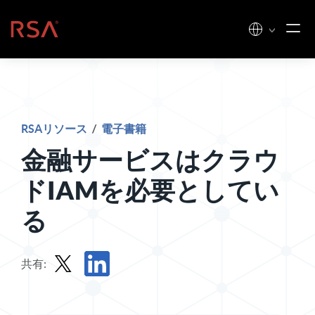
コンテンツへスキップ
ホーム
RSAリソース
/
電子書籍
金融サービスはクラウ
ドIAMを必要としてい
る
共有:
Xで電子書籍を共有する
LinkedInで電子書籍を共有する