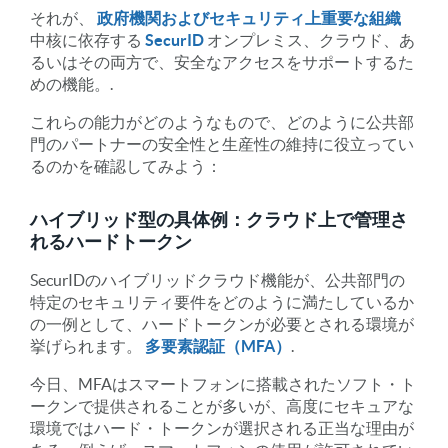
それが、
政府機関およびセキュリティ上重要な組織
中核に依存する
SecurID
オンプレミス、クラウド、あ
るいはその両方で、安全なアクセスをサポートするた
めの機能。.
これらの能力がどのようなもので、どのように公共部
門のパートナーの安全性と生産性の維持に役立ってい
るのかを確認してみよう：
ハイブリッド型の具体例：クラウド上で管理さ
れるハードトークン
SecurIDのハイブリッドクラウド機能が、公共部門の
特定のセキュリティ要件をどのように満たしているか
の一例として、ハードトークンが必要とされる環境が
挙げられます。
多要素認証（MFA）
.
今日、MFAはスマートフォンに搭載されたソフト・ト
ークンで提供されることが多いが、高度にセキュアな
環境ではハード・トークンが選択される正当な理由が