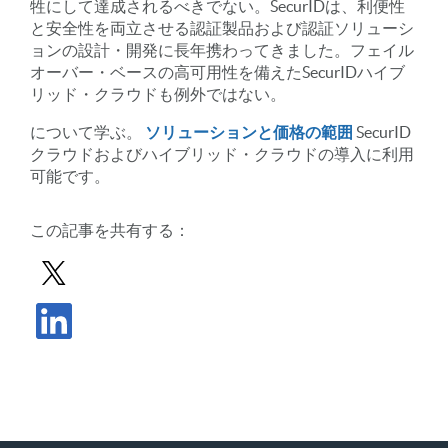
牲にして達成されるべきでない。SecurIDは、利便性
と安全性を両立させる認証製品および認証ソリューシ
ョンの設計・開発に長年携わってきました。フェイル
オーバー・ベースの高可用性を備えたSecurIDハイブ
リッド・クラウドも例外ではない。
について学ぶ。
ソリューションと価格の範囲
SecurID
クラウドおよびハイブリッド・クラウドの導入に利用
可能です。
この記事を共有する：
Xで投稿を共有する
LinkedInで記事を共有する