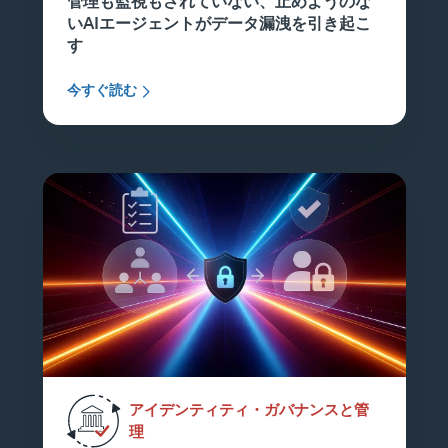
管理も監視もされていない、止めようのな
いAIエージェントがデータ漏洩を引き起こ
す
今すぐ読む
アイデンティティ・ガバナンスと管
理