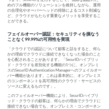
めのフル機能のソリューションを維持しながら、運用
の合理化やオーバーヘッドの排除によるコスト削減な
ど、クラウドがもたらす重要なメリットを享受するこ
とができる。
フェイルオーバー認証：セキュリティを損なう
ことなく99.99%の可用性を実現
「クラウドでの認証について顧客と話をすると、何ら
かの理由でクラウドに接続できなくなった場合のこと
を心配されることがあります。「SecurIDハイブリッ
ド・クラウドを差別化する機能の1つに、オンプレミ
スのSecurID Authentication Managerへのフェイルオー
バー機能があります。これは基本的に、オンプレミス
のコンポーネントを高可用性のクラウド・サービスの
ソースに変えるものです」。
このフェイルオーバー機能により、SecurIDハイブリ
ッド・クラウドの顧客は、何らかの理由でクラウドに
接続できない場合でも、オンプレミス・コンポーネン