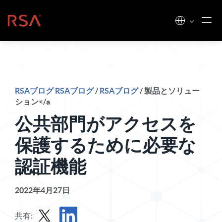
コンテンツへスキップ
ホーム
RSAブログ RSAブログ
/
RSAブログ
/ 製品とソリュー
ション</a
公共部門がアクセスを
保護するために必要な
認証機能
2022年4月27日
共有: