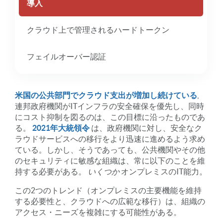
導入
クラウド上で管理されるハードトークン
フェイルオーバー認証
米国の公共部門でクラウド支出が増加し続けている
,
連邦政府機関がITインフラの安全確保を優先し、同時
にコスト抑制を図るのは、この目標に沿ったものであ
る。
2021年大統領令
は、政府機関に対し、安全なク
ラウドサービスへの移行をより迅速に進めるよう求め
ている。しかし、そうであっても、公共機関やその他
のセキュリティに敏感な組織は、常に以下のことを維
持する必要がある。
いくつか
オンプレミスのIT能力。
この2つのトレンド（オンプレミスの主要機能を維持
する必要性と、クラウドへの広範な移行）は、組織の
アクセス・ニーズを複雑にする可能性がある。