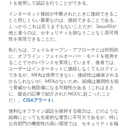
トを使用して認証を行うことができる。
インターネット接続が中断されたときに接続できるこ
とと同じくらい重要なのは、接続できることである。
しっかり
.これは言うまでもないことだが、SecurIDが
他と違うのは、セキュリティを損なうことなく高可用
性を実現できることだ。
私たちは、フェイルオープン・アプローチとは対照的
に、オフライン・フェイルオーバー・モードを使用す
ることでそのバランスを実現しています。後者では、
ユーザーはインターネットに接続しなくてもログイン
できるが、MFAは使用できない。接続性は確保される
かもしれないが、MFAがないため、組織は脆弱性を狙
う脅威から無防備になる可能性がある（これはまさ
に、最近の記事で紹介されたNGOに起こったこと
だ）。
CISAアラート
).
便利なオフライン認証を維持する能力は、どのような
組織にとっても生産的な運営に不可欠であるが、特に
公共部門の機密性の高い環境では、セキュリティを犠