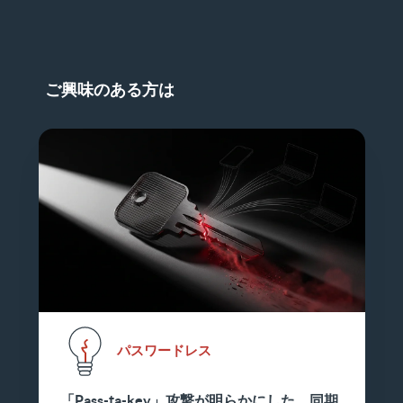
ご興味のある方は
パスワードレス
「Pass-ta-key」攻撃が明らかにした、同期