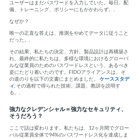
ユーザーはまだパスワードを入力していた。毎日。配
備、トレーニング、ポリシーにもかかわらず。.
なぜか？
唯一の正直な答えは、推測をやめてデータに従うこと
だった。.
その結果、私たちの決定、方針、製品設計は再構築さ
れ、最終的に私たちは、多様な環境におけるグローバ
ルな従業員のためのパスワードレスという、あるべき
姿にたどり着いたのです。FIDOアライアンスは、そ
の道のりを以下の文書にまとめました。
ケーススタデ
ィ
, その過程で得られた技術、課題、教訓を説明す
る。.
強力なクレデンシャル＝強力なセキュリティ、
そうだろう？
ここで話は変わります。私たちは、12ヶ月間でグロー
バル従業員全体で94%のパスワードレス化を達成しま