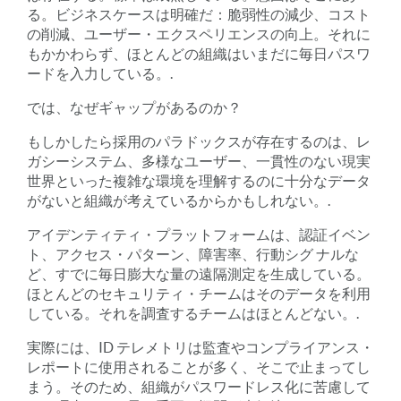
る。ビジネスケースは明確だ：脆弱性の減少、コスト
の削減、ユーザー・エクスペリエンスの向上。それに
もかかわらず、ほとんどの組織はいまだに毎日パスワ
ードを入力している。.
では、なぜギャップがあるのか？
もしかしたら採用のパラドックスが存在するのは、レ
ガシーシステム、多様なユーザー、一貫性のない現実
世界といった複雑な環境を理解するのに十分なデータ
がないと組織が考えているからかもしれない。.
アイデンティティ・プラットフォームは、認証イベン
ト、アクセス・パターン、障害率、行動シグ ナルな
ど、すでに毎日膨大な量の遠隔測定を生成している。
ほとんどのセキュリティ・チームはそのデータを利用
している。それを調査するチームはほとんどない。.
実際には、ID テレメトリは監査やコンプライアンス・
レポートに使用されることが多く、そこで止まってし
まう。そのため、組織がパスワードレス化に苦慮して