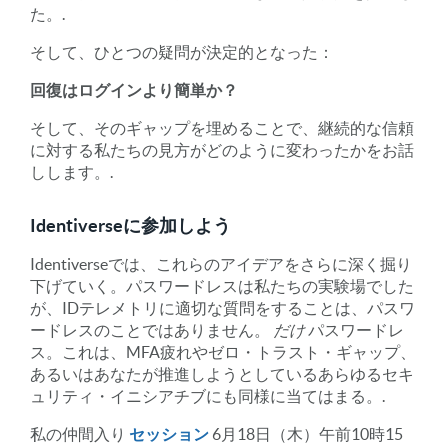
た。.
そして、ひとつの疑問が決定的となった：
回復はログインより簡単か？
そして、そのギャップを埋めることで、継続的な信頼
に対する私たちの見方がどのように変わったかをお話
しします。.
Identiverseに参加しよう
Identiverseでは、これらのアイデアをさらに深く掘り
下げていく。パスワードレスは私たちの実験場でした
が、IDテレメトリに適切な質問をすることは、パスワ
ードレスのことではありません。
だけ
パスワードレ
ス。これは、MFA疲れやゼロ・トラスト・ギャップ、
あるいはあなたが推進しようとしているあらゆるセキ
ュリティ・イニシアチブにも同様に当てはまる。.
私の仲間入り
セッション
6月18日（木）午前10時15