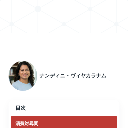
Xで投稿を共有する
LinkedInで記事を共有する
ナンディニ・ヴィヤカラナム
目次
消費対尋問