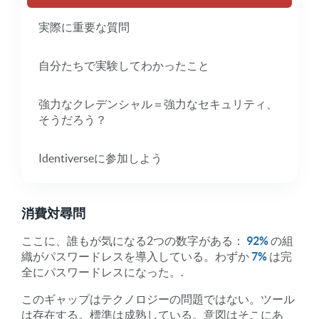
実際に重要な質問
自分たちで実験してわかったこと
強力なクレデンシャル＝強力なセキュリティ、
そうだろう？
Identiverseに参加しよう
消費対尋問
ここに、誰もが気になる2つの数字がある：
92%
の組
織がパスワードレスを導入している。わずか
7%
は完
全にパスワードレスになった。.
このギャップはテクノロジーの問題ではない。ツール
は存在する。標準は成熟している。意図はそこにあ