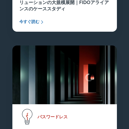
リューションの大規模展開｜FIDOアライア
ンスのケーススタディ
今すぐ読む
パスワードレス