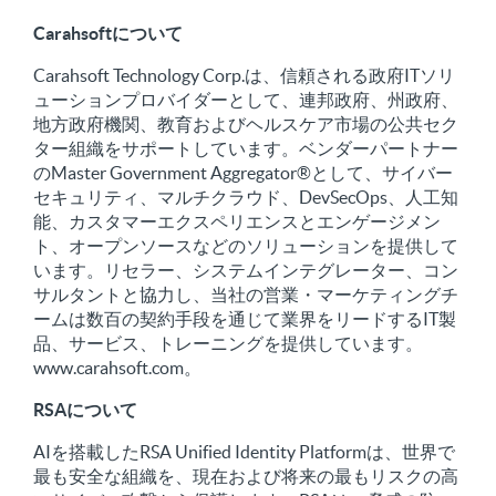
Carahsoftについて
Carahsoft Technology Corp.は、信頼される政府ITソリ
ューションプロバイダーとして、連邦政府、州政府、
地方政府機関、教育およびヘルスケア市場の公共セク
ター組織をサポートしています。ベンダーパートナー
のMaster Government Aggregator®として、サイバー
セキュリティ、マルチクラウド、DevSecOps、人工知
能、カスタマーエクスペリエンスとエンゲージメン
ト、オープンソースなどのソリューションを提供して
います。リセラー、システムインテグレーター、コン
サルタントと協力し、当社の営業・マーケティングチ
ームは数百の契約手段を通じて業界をリードするIT製
品、サービス、トレーニングを提供しています。
www.carahsoft.com。
RSAについて
AIを搭載したRSA Unified Identity Platformは、世界で
最も安全な組織を、現在および将来の最もリスクの高