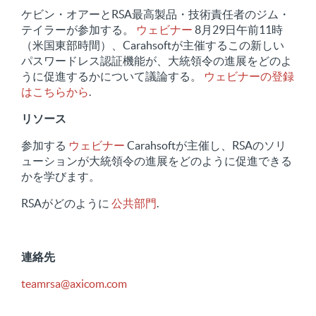
ケビン・オアーとRSA最高製品・技術責任者のジム・
テイラーが参加する。
ウェビナー
8月29日午前11時
（米国東部時間）、Carahsoftが主催するこの新しい
パスワードレス認証機能が、大統領令の進展をどのよ
うに促進するかについて議論する。
ウェビナーの登録
はこちらから
.
リソース
参加する
ウェビナー
Carahsoftが主催し、RSAのソリ
ューションが大統領令の進展をどのように促進できる
かを学びます。
RSAがどのように
公共部門
.
連絡先
teamrsa@axicom.com