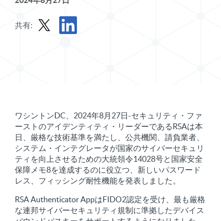
2024年8月27日
共有:
Xでプレスリリースを共有する
プレスリリースをLinkedInで共有する
ワシントンDC、2024年8月27日-セキュリティ・ファ
ーストのアイデンティティ・リーダーであるRSAは本
日、厳格な技術基準を満たし、公共機関、請負業者、
システム・インテグレータが国家のサイバーセキュリ
ティを向上させるための大統領令14028号と国家安全
保障メモ8を達成するのに役立つ、新しいパスワード
レス、フィッシング耐性機能を発表しました。
RSA Authenticator AppはFIDO2認定を受け、最も厳格
な連邦サイバーセキュリティ規制に準拠したデバイス