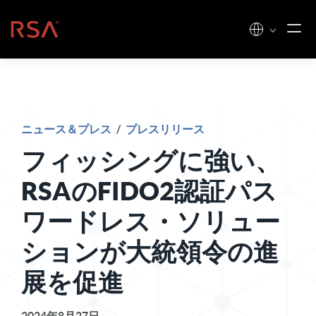
コンテンツへスキップ
ホーム
ニュース＆プレス
/
プレスリリース
フィッシングに強い、
RSAのFIDO2認証パス
ワードレス・ソリュー
ションが大統領令の進
展を促進