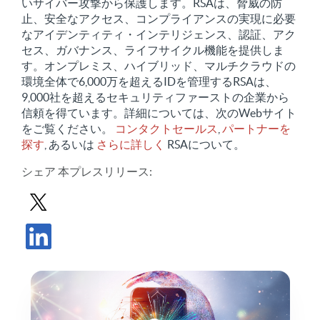
いサイバー攻撃から保護します。RSAは、脅威の防
止、安全なアクセス、コンプライアンスの実現に必要
なアイデンティティ・インテリジェンス、認証、アク
セス、ガバナンス、ライフサイクル機能を提供しま
す。オンプレミス、ハイブリッド、マルチクラウドの
環境全体で6,000万を超えるIDを管理するRSAは、
9,000社を超えるセキュリティファーストの企業から
信頼を得ています。詳細については、次のWebサイト
をご覧ください。
コンタクトセールス
,
パートナーを
探す
, あるいは
さらに詳しく
RSAについて。
シェア
本プレスリリース
:
Xでプレスリリースを共有する
プレスリリースをLinkedInで共有する