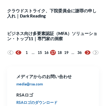
クラウドストライク、下院委員会に謝罪の申し
入れ｜Dark Reading
ビジネス向け多要素認証（MFA）ソリューショ
ン・トップ11｜専門家の洞察
1
...
15
16
17
18
19
...
36
前のページ
次のペー
メディアからのお問い合わせ
media@rsa.com
RSAロゴ
RSAロゴのダウンロード