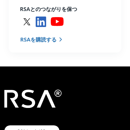
RSAとのつながりを保つ
XのRSAを参照
LinkedInでRSAを見る
YoutubeでRSAを見る
RSAを購読する