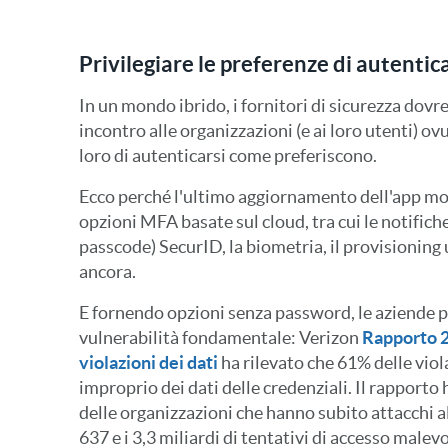
Privilegiare le preferenze di autentic
In un mondo ibrido, i fornitori di sicurezza dovr
incontro alle organizzazioni (e ai loro utenti) 
loro di autenticarsi come preferiscono.
Ecco perché l'ultimo aggiornamento dell'app mo
opzioni MFA basate sul cloud, tra cui le notifich
passcode) SecurID, la biometria, il provisioning 
ancora.
E fornendo opzioni senza password, le aziende 
vulnerabilità fondamentale: Verizon
Rapporto 2
violazioni dei dati
ha rilevato che 61% delle viol
improprio dei dati delle credenziali. Il rapporto 
delle organizzazioni che hanno subito attacchi al
637 e i 3,3 miliardi di tentativi di accesso malevo