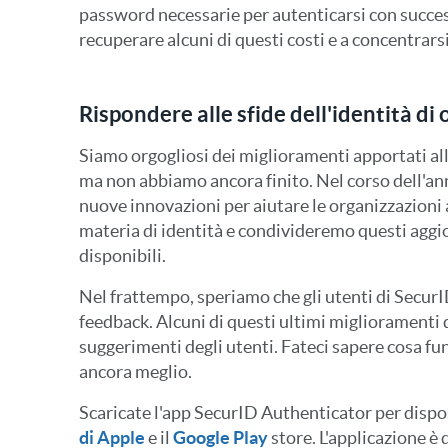
password necessarie per autenticarsi con succes
recuperare alcuni di questi costi e a concentrarsi
Rispondere alle sfide dell'identità di 
Siamo orgogliosi dei miglioramenti apportati al
ma non abbiamo ancora finito. Nel corso dell'a
nuove innovazioni per aiutare le organizzazioni a
materia di identità e condivideremo questi ag
disponibili.
Nel frattempo, speriamo che gli utenti di SecurID
feedback. Alcuni di questi ultimi miglioramenti 
suggerimenti degli utenti. Fateci sapere cosa f
ancora meglio.
Scaricate l'app SecurID Authenticator per dispos
di Apple
e il
Google Play
store. L'applicazione è 