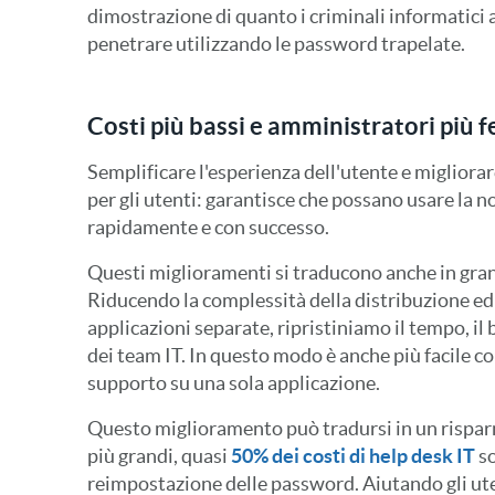
dimostrazione di quanto i criminali informatici 
penetrare utilizzando le password trapelate.
Costi più bassi e amministratori più fe
Semplificare l'esperienza dell'utente e migliorar
per gli utenti: garantisce che possano usare la n
rapidamente e con successo.
Questi miglioramenti si traducono anche in grand
Riducendo la complessità della distribuzione ed
applicazioni separate, ripristiniamo il tempo, il
dei team IT. In questo modo è anche più facile co
supporto su una sola applicazione.
Questo miglioramento può tradursi in un risparm
più grandi, quasi
50% dei costi di help desk IT
so
reimpostazione delle password. Aiutando gli uten