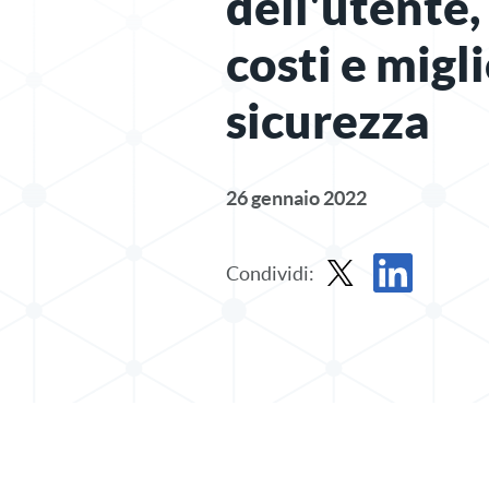
dell'utente,
costi e migl
sicurezza
26 gennaio 2022
Condividi:
Condividi il post in X
Condividi il pos