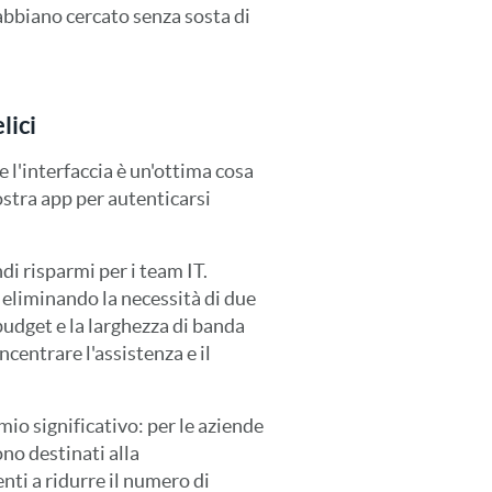
abbiano cercato senza sosta di
lici
e l'interfaccia è un'ottima cosa
ostra app per autenticarsi
i risparmi per i team IT.
 eliminando la necessità di due
 budget e la larghezza di banda
ncentrare l'assistenza e il
io significativo: per le aziende
no destinati alla
ti a ridurre il numero di