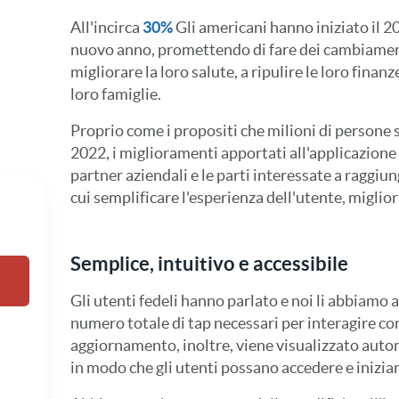
All'incirca
30%
Gli americani hanno iniziato il 20
nuovo anno, promettendo di fare dei cambiamenti
migliorare la loro salute, a ripulire le loro finan
loro famiglie.
Proprio come i propositi che milioni di persone 
2022, i miglioramenti apportati all'applicazion
partner aziendali e le parti interessate a raggiun
cui semplificare l'esperienza dell'utente, migliora
Semplice, intuitivo e accessibile
Gli utenti fedeli hanno parlato e noi li abbiamo 
numero totale di tap necessari per interagire con
aggiornamento, inoltre, viene visualizzato aut
in modo che gli utenti possano accedere e inizi