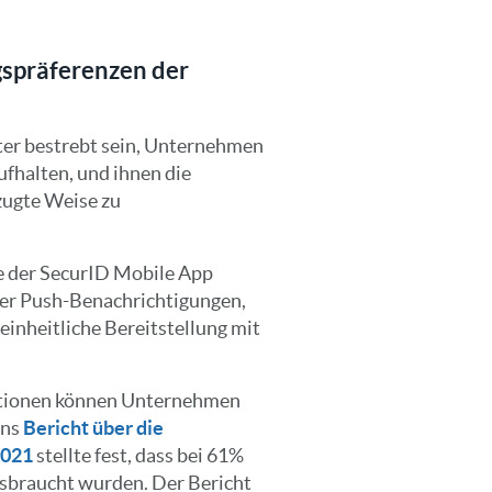
ngspräferenzen der
eter bestrebt sein, Unternehmen
aufhalten, und ihnen die
rzugte Weise zu
e der SecurID Mobile App
er Push-Benachrichtigungen,
inheitliche Bereitstellung mit
Optionen können Unternehmen
ons
Bericht über die
2021
stellte fest, dass bei 61%
sbraucht wurden. Der Bericht