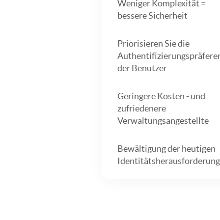
Weniger Komplexität =
bessere Sicherheit
Priorisieren Sie die
Authentifizierungspräfere
der Benutzer
Geringere Kosten - und
zufriedenere
Verwaltungsangestellte
Bewältigung der heutigen
Identitätsherausforderun