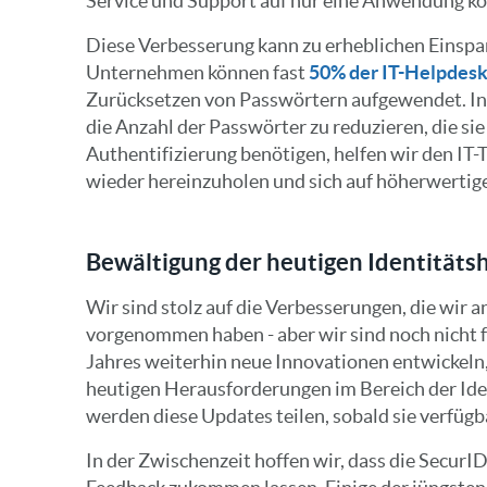
Service und Support auf nur eine Anwendung ko
Diese Verbesserung kann zu erheblichen Einspa
Unternehmen können fast
50% der IT-Helpdes
Zurücksetzen von Passwörtern aufgewendet. In
die Anzahl der Passwörter zu reduzieren, die sie 
Authentifizierung benötigen, helfen wir den IT-
wieder hereinzuholen und sich auf höherwertige
Bewältigung der heutigen Identität
Wir sind stolz auf die Verbesserungen, die wir 
vorgenommen haben - aber wir sind noch nicht f
Jahres weiterhin neue Innovationen entwickeln,
heutigen Herausforderungen im Bereich der Iden
werden diese Updates teilen, sobald sie verfügb
In der Zwischenzeit hoffen wir, dass die SecurI