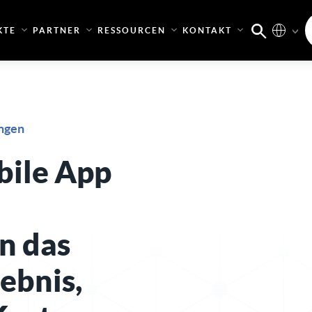
KTE
PARTNER
RESSOURCEN
KONTAKT
ngen
bile App
n das
ebnis,