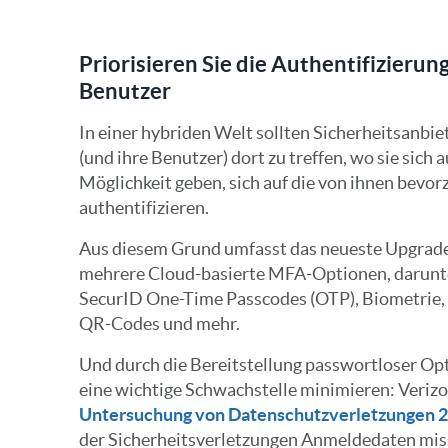
Priorisieren Sie die Authentifizieru
Benutzer
In einer hybriden Welt sollten Sicherheitsanbi
(und ihre Benutzer) dort zu treffen, wo sie sich 
Möglichkeit geben, sich auf die von ihnen bevo
authentifizieren.
Aus diesem Grund umfasst das neueste Upgrad
mehrere Cloud-basierte MFA-Optionen, darunt
SecurID One-Time Passcodes (OTP), Biometrie, e
QR-Codes und mehr.
Und durch die Bereitstellung passwortloser 
eine wichtige Schwachstelle minimieren: Veriz
Untersuchung von Datenschutzverletzungen 
der Sicherheitsverletzungen Anmeldedaten mis