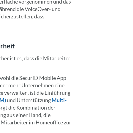
erfläche vorgenommen und das
während die VoiceOver- und
cherzustellen, dass
rheit
her ist es, dass die Mitarbeiter
wohl die SecurID Mobile App
mmer mehr Unternehmen eine
 verwalten, ist die Einführung
AM)
und Unterstützung
Multi-
orgt die Kombination der
ng aus einer Hand, die
 Mitarbeiter im Homeoffice zur