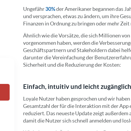
Ungefähr
30%
der Amerikaner begannen das Ja
und versprachen, etwas zu ändern, um ihre Gesu
Finanzen in Ordnung zu bringen oder mehr Zeit m
Ähnlich wie die Vorsätze, die sich Millionen vo
vorgenommen haben, werden die Verbesserung
Geschäftspartnern und Stakeholdern dabei helfen
darunter die Vereinfachung der Benutzererfahr
Sicherheit und die Reduzierung der Kosten:
Einfach, intuitiv und leicht zugänglic
Loyale Nutzer haben gesprochen und wir haben 
Gesamtzahl der für die Interaktion mit der App
reduziert. Das neueste Update zeigt außerdem 
damit die Nutzer sich schnell anmelden und los