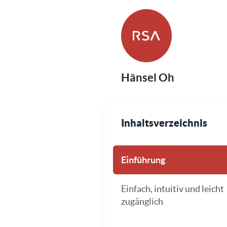
Hänsel Oh
Inhaltsverzeichnis
Einführung
Einfach, intuitiv und leicht
zugänglich