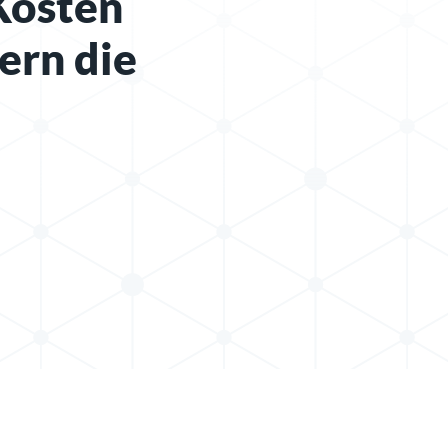
Kosten
ern die
teilen