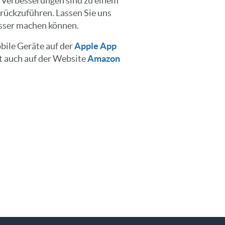
 Verbesserungen sind zu einem
rückzuführen. Lassen Sie uns
esser machen können.
bile Geräte auf der
Apple App
t auch auf der Website
Amazon