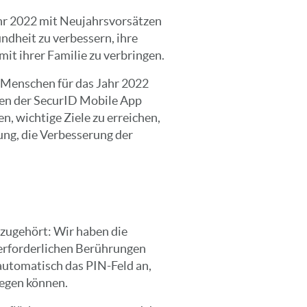
hr 2022 mit Neujahrsvorsätzen
ndheit zu verbessern, ihre
it ihrer Familie zu verbringen.
n Menschen für das Jahr 2022
en der SecurID Mobile App
, wichtige Ziele zu erreichen,
ung, die Verbesserung der
h
zugehört: Wir haben die
 erforderlichen Berührungen
automatisch das PIN-Feld an,
legen können.