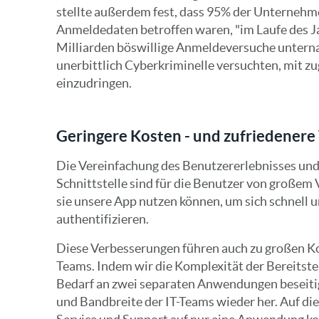
stellte außerdem fest, dass 95% der Unternehme
Anmeldedaten betroffen waren, "im Laufe des J
Milliarden böswillige Anmeldeversuche unterna
unerbittlich Cyberkriminelle versuchten, mit z
einzudringen.
Geringere Kosten - und zufriedenere
Die Vereinfachung des Benutzererlebnisses und
Schnittstelle sind für die Benutzer von großem Vo
sie unsere App nutzen können, um sich schnell u
authentifizieren.
Diese Verbesserungen führen auch zu großen Ko
Teams. Indem wir die Komplexität der Bereitste
Bedarf an zwei separaten Anwendungen beseitige
und Bandbreite der IT-Teams wieder her. Auf di