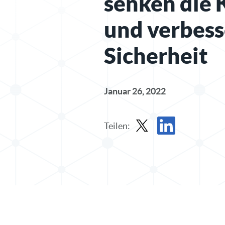
senken die 
und verbess
Sicherheit
Januar 26, 2022
Teilen:
Beitrag in X teilen
Beitrag auf LinkedIn 