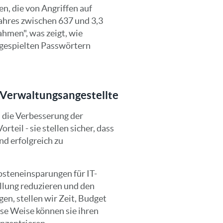
n, die von Angriffen auf
ahres zwischen 637 und 3,3
hmen", was zeigt, wie
ugespielten Passwörtern
 Verwaltungsangestellte
 die Verbesserung der
rteil - sie stellen sicher, dass
nd erfolgreich zu
steneinsparungen für IT-
llung reduzieren und den
n, stellen wir Zeit, Budget
ese Weise können sie ihren