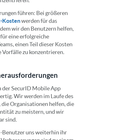
nzentrieren.
rungen führen: Bei größeren
k-Kosten
werden für das
dem wir den Benutzern helfen,
für eine erfolgreiche
Teams, einen Teil dieser Kosten
 Vorfälle zu konzentrieren.
sherausforderungen
an der SecurID Mobile App
ertig. Wir werden im Laufe des
 die Organisationen helfen, die
tität zu meistern, und wir
ar sind.
D-Benutzer uns weiterhin ihr