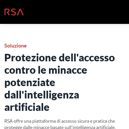
Vai al contenuto
Casa
Soluzione
Protezione dell'accesso
contro le minacce
potenziate
dall'intelligenza
artificiale
RSA offre una piattaforma di accesso sicura e pratica che
protegge dalle minacce basate sull'intelligenza artificiale.