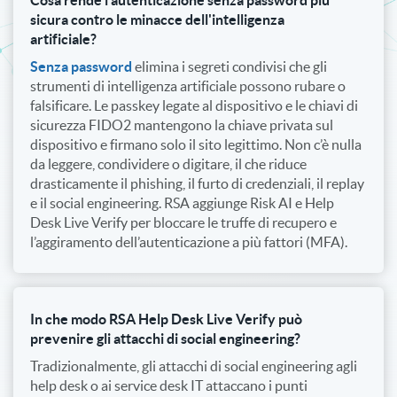
sicura contro le minacce dell'intelligenza
artificiale?
Senza password
elimina i segreti condivisi che gli
strumenti di intelligenza artificiale possono rubare o
falsificare. Le passkey legate al dispositivo e le chiavi di
sicurezza FIDO2 mantengono la chiave privata sul
dispositivo e firmano solo il sito legittimo. Non c’è nulla
da leggere, condividere o digitare, il che riduce
drasticamente il phishing, il furto di credenziali, il replay
e il social engineering. RSA aggiunge Risk AI e Help
Desk Live Verify per bloccare le truffe di recupero e
l’aggiramento dell’autenticazione a più fattori (MFA).
In che modo RSA Help Desk Live Verify può
prevenire gli attacchi di social engineering?
Tradizionalmente, gli attacchi di social engineering agli
help desk o ai service desk IT attaccano i punti