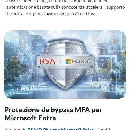
assicura l'identità degli utenti in tempo reale, elimina
l'autenticazione basata sulla conoscenza, accelera il supporto
IT e porta le organizzazioni verso lo Zero Trust.
Protezione da bypass MFA per
Microsoft Entra
Integrando
RSA ID Plus con Microsoft Entra
, i servizi