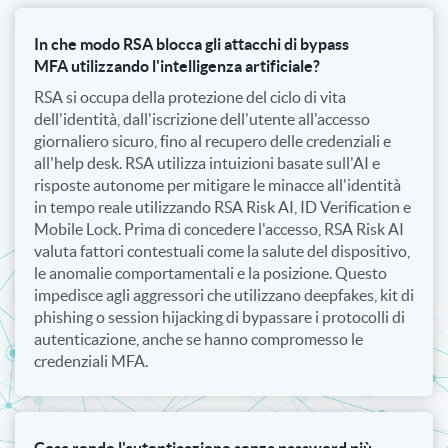
In che modo RSA blocca gli attacchi di bypass
MFA utilizzando l'intelligenza artificiale?
RSA si occupa della protezione del ciclo di vita
dell'identità, dall'iscrizione dell'utente all'accesso
giornaliero sicuro, fino al recupero delle credenziali e
all'help desk. RSA utilizza intuizioni basate sull'AI e
risposte autonome per mitigare le minacce all'identità
in tempo reale utilizzando RSA Risk AI, ID Verification e
Mobile Lock. Prima di concedere l'accesso, RSA Risk AI
valuta fattori contestuali come la salute del dispositivo,
le anomalie comportamentali e la posizione. Questo
impedisce agli aggressori che utilizzano deepfakes, kit di
phishing o session hijacking di bypassare i protocolli di
autenticazione, anche se hanno compromesso le
credenziali MFA.
Cosa rende l'autenticazione senza password più