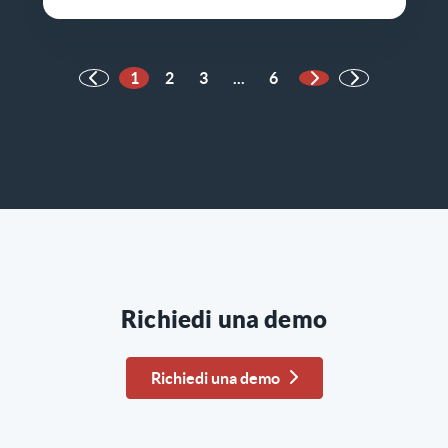
1
2
3
...
6
Pagina successiva
Richiedi una demo
Richiedi una demo