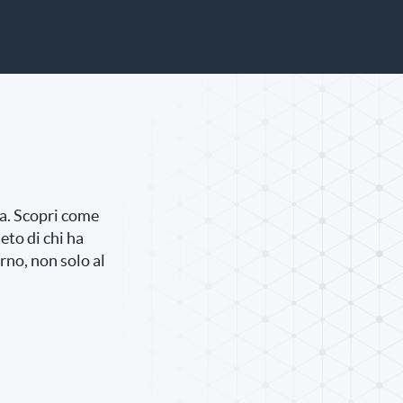
za. Scopri come
to di chi ha
rno, non solo al