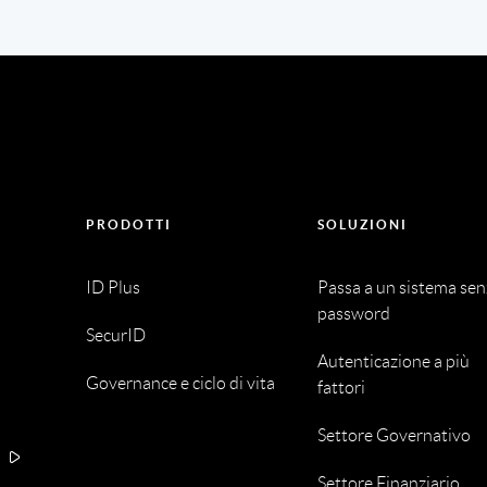
PRODOTTI
SOLUZIONI
ID Plus
Passa a un sistema se
password
SecurID
Autenticazione a più
Governance e ciclo di vita
fattori
Settore Governativo
A
Settore Finanziario