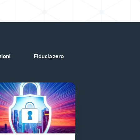
zioni
Fiducia zero