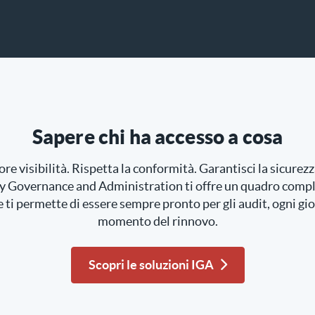
Sapere chi ha accesso a cosa
re visibilità. Rispetta la conformità. Garantisci la sicurez
y Governance and Administration ti offre un quadro comple
e ti permette di essere sempre pronto per gli audit, ogni gio
momento del rinnovo.
Scopri le soluzioni IGA