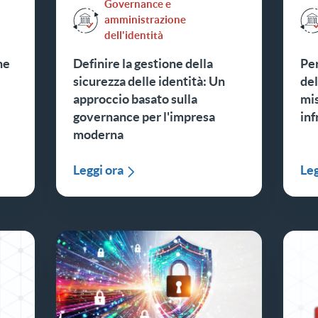
Governance e
amministrazione
dell'identità
ne
Definire la gestione della
Per
sicurezza delle identità: Un
del
approccio basato sulla
mis
governance per l'impresa
inf
moderna
Leggi ora
Leg