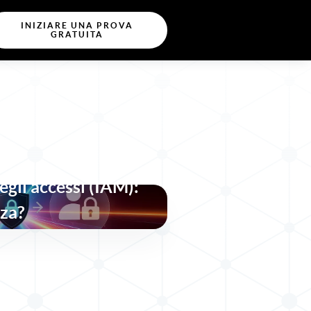
INIZIARE UNA PROVA
GRATUITA
ministrazione
GA) vs. Gestione
degli accessi (IAM):
nza?