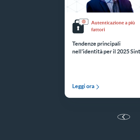
Autenticazione a più
fattori
Tendenze principali
nell'identità per il 2025 Sin
Leggi ora