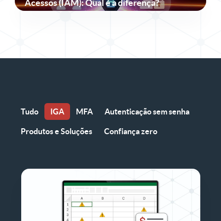
Acessos (IAM): Qual é a diferença?
Tudo
IGA
MFA
Autenticação sem senha
Produtos e Soluções
Confiança zero