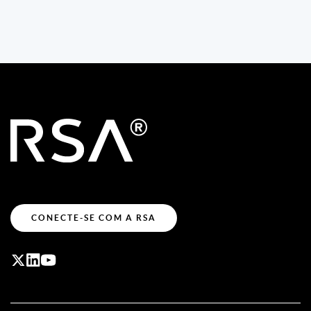
CONECTE-SE COM A RSA