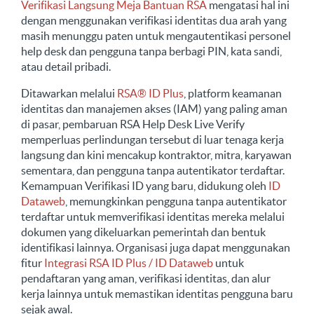
Verifikasi Langsung Meja Bantuan RSA
mengatasi hal ini
dengan menggunakan verifikasi identitas dua arah yang
masih menunggu paten untuk mengautentikasi personel
help desk dan pengguna tanpa berbagi PIN, kata sandi,
atau detail pribadi.
Ditawarkan melalui
RSA® ID Plus
, platform keamanan
identitas dan manajemen akses (IAM) yang paling aman
di pasar, pembaruan RSA Help Desk Live Verify
memperluas perlindungan tersebut di luar tenaga kerja
langsung dan kini mencakup kontraktor, mitra, karyawan
sementara, dan pengguna tanpa autentikator terdaftar.
Kemampuan Verifikasi ID yang baru, didukung oleh
ID
Dataweb
, memungkinkan pengguna tanpa autentikator
terdaftar untuk memverifikasi identitas mereka melalui
dokumen yang dikeluarkan pemerintah dan bentuk
identifikasi lainnya. Organisasi juga dapat menggunakan
fitur
Integrasi RSA ID Plus / ID Dataweb
untuk
pendaftaran yang aman, verifikasi identitas, dan alur
kerja lainnya untuk memastikan identitas pengguna baru
sejak awal.