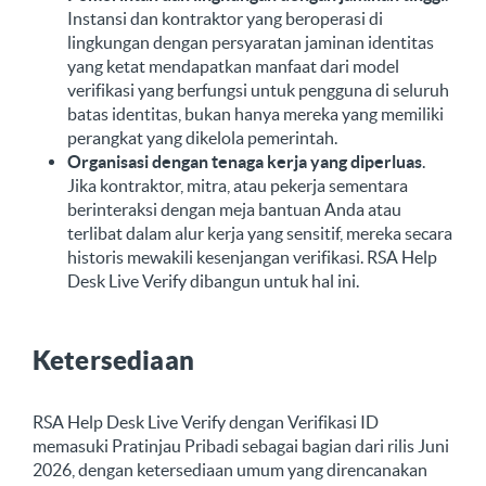
Instansi dan kontraktor yang beroperasi di
lingkungan dengan persyaratan jaminan identitas
yang ketat mendapatkan manfaat dari model
verifikasi yang berfungsi untuk pengguna di seluruh
batas identitas, bukan hanya mereka yang memiliki
perangkat yang dikelola pemerintah.
Organisasi dengan tenaga kerja yang diperluas
.
Jika kontraktor, mitra, atau pekerja sementara
berinteraksi dengan meja bantuan Anda atau
terlibat dalam alur kerja yang sensitif, mereka secara
historis mewakili kesenjangan verifikasi. RSA Help
Desk Live Verify dibangun untuk hal ini.
Ketersediaan
RSA Help Desk Live Verify dengan Verifikasi ID
memasuki Pratinjau Pribadi sebagai bagian dari rilis Juni
2026, dengan ketersediaan umum yang direncanakan