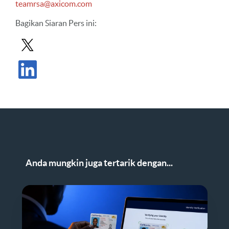
teamrsa@axicom.com
Bagikan
Siaran Pers ini
:
Bagikan Siaran Pers di X
Bagikan Siaran Pers di LinkedIn
Anda mungkin juga tertarik dengan...