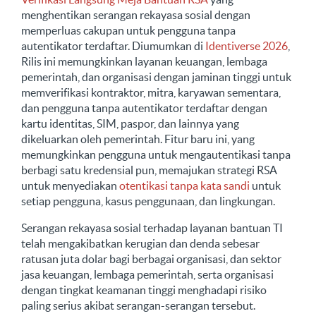
menghentikan serangan rekayasa sosial dengan
memperluas cakupan untuk pengguna tanpa
autentikator terdaftar. Diumumkan di
Identiverse 2026
,
Rilis ini memungkinkan layanan keuangan, lembaga
pemerintah, dan organisasi dengan jaminan tinggi untuk
memverifikasi kontraktor, mitra, karyawan sementara,
dan pengguna tanpa autentikator terdaftar dengan
kartu identitas, SIM, paspor, dan lainnya yang
dikeluarkan oleh pemerintah. Fitur baru ini, yang
memungkinkan pengguna untuk mengautentikasi tanpa
berbagi satu kredensial pun, memajukan strategi RSA
untuk menyediakan
otentikasi tanpa kata sandi
untuk
setiap pengguna, kasus penggunaan, dan lingkungan.
Serangan rekayasa sosial terhadap layanan bantuan TI
telah mengakibatkan kerugian dan denda sebesar
ratusan juta dolar bagi berbagai organisasi, dan sektor
jasa keuangan, lembaga pemerintah, serta organisasi
dengan tingkat keamanan tinggi menghadapi risiko
paling serius akibat serangan-serangan tersebut.