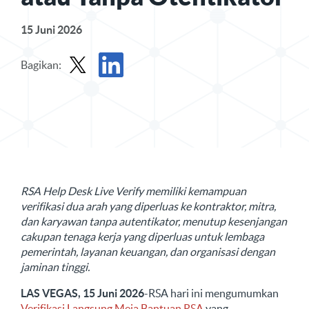
15 Juni 2026
Bagikan:
Bagikan Siaran Pers di X
Bagikan Siaran Pers di LinkedIn
RSA Help Desk Live Verify memiliki kemampuan
verifikasi dua arah yang diperluas ke kontraktor, mitra,
dan karyawan tanpa autentikator, menutup kesenjangan
cakupan tenaga kerja yang diperluas untuk lembaga
pemerintah, layanan keuangan, dan organisasi dengan
jaminan tinggi.
LAS VEGAS, 15 Juni 2026
-RSA hari ini mengumumkan
Verifikasi Langsung Meja Bantuan RSA
yang