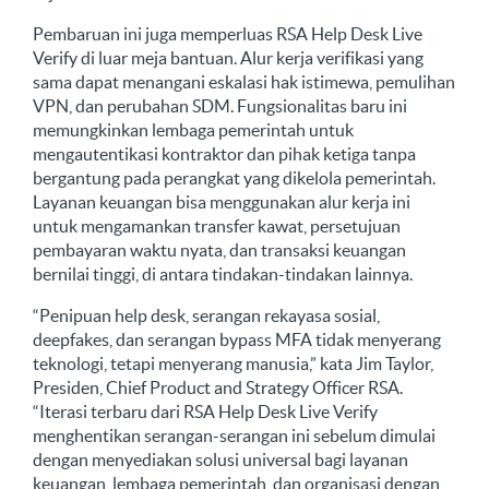
Pembaruan ini juga memperluas RSA Help Desk Live
Verify di luar meja bantuan. Alur kerja verifikasi yang
sama dapat menangani eskalasi hak istimewa, pemulihan
VPN, dan perubahan SDM. Fungsionalitas baru ini
memungkinkan lembaga pemerintah untuk
mengautentikasi kontraktor dan pihak ketiga tanpa
bergantung pada perangkat yang dikelola pemerintah.
Layanan keuangan bisa menggunakan alur kerja ini
untuk mengamankan transfer kawat, persetujuan
pembayaran waktu nyata, dan transaksi keuangan
bernilai tinggi, di antara tindakan-tindakan lainnya.
“Penipuan help desk, serangan rekayasa sosial,
deepfakes, dan serangan bypass MFA tidak menyerang
teknologi, tetapi menyerang manusia,” kata Jim Taylor,
Presiden, Chief Product and Strategy Officer RSA.
“Iterasi terbaru dari RSA Help Desk Live Verify
menghentikan serangan-serangan ini sebelum dimulai
dengan menyediakan solusi universal bagi layanan
keuangan, lembaga pemerintah, dan organisasi dengan