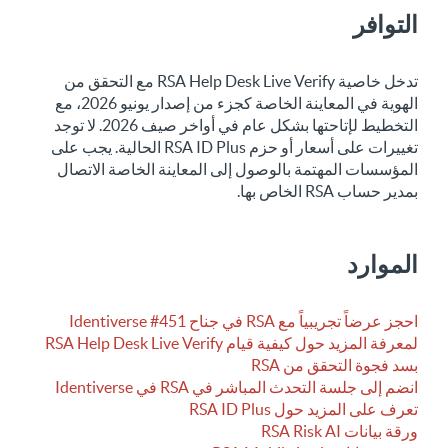
التوافر
تدخل خاصية RSA Help Desk Live Verify مع التحقق من
الهوية في المعاينة الخاصة كجزء من إصدار يونيو 2026، مع
التخطيط لإتاحتها بشكل عام في أواخر صيف 2026. لا توجد
تغييرات على أسعار أو حزم RSA ID Plus الحالية. يجب على
المؤسسات المهتمة بالوصول إلى المعاينة الخاصة الاتصال
بمدير حساب RSA الخاص بها.
الموارد
احجز عرضاً تجريبياً مع RSA في جناح Identiverse #451
لمعرفة المزيد حول كيفية قيام RSA Help Desk Live Verify
بسد فجوة التحقق من RSA
انضم إلى جلسة التحدث المباشر في RSA في Identiverse
تعرف على المزيد حول RSA ID Plus
ورقة بيانات RSA Risk AI