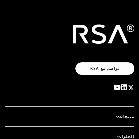
تواصل مع RSA
منتجات
آي دي بلس
الحلول