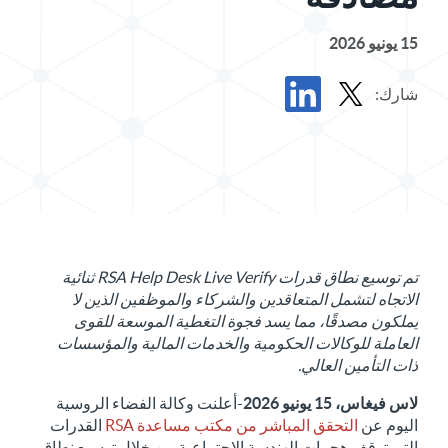
15 يونيو 2026
شارك:
مشاركة بيان صحفي في X
مشاركة البيان الصحفي في LinkedIn
تم توسيع نطاق قدرات RSA Help Desk Live Verify ثنائية
الاتجاه لتشمل المتعاقدين والشركاء والموظفين الذين لا
يملكون مصدقًا، مما يسد فجوة التغطية الموسعة للقوى
العاملة للوكالات الحكومية والخدمات المالية والمؤسسات
ذات التأمين العالي.
لاس فيغاس، 15 يونيو 2026
-أعلنت وكالة الفضاء الروسية
اليوم عن
التحقق المباشر من مكتب مساعدة RSA
القدرات
التي توقف هجمات الهندسة الاجتماعية من خلال توسيع نطاق