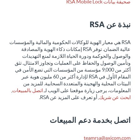
صحيفة بيانات RSA Mobile Lock
نبذة عن RSA
RSA هي معيار الهوية للوكالات الحكومية والمالية والمؤسسات
عالية الضمان. توفر RSA إمكانات ذكاء الهوية والمصادقة
والوصول والحوكمة ودورة الحياة اللازمة لمنع التهديدات
وتأمين الوصول والحفاظ على العمليات وتجاوز الامتثال. تثق
أكثر من 9,000 مؤسسة من المؤسسات التي تضع الأمن في
المقام الأول في RSA لإدارة أكثر من 60 مليون هوية عبر
البيئات المحلية والهجينة والمتعددة السحابية. للمزيد من
المعلومات، يرجى زيارة موقعنا على الويب لـ
اتصل بالمبيعات
,
ابحث عن شريك
, أو تعرف على المزيد عن RSA.
اتصل بخدمة دعم المبيعات
teamrsa@axicom.com