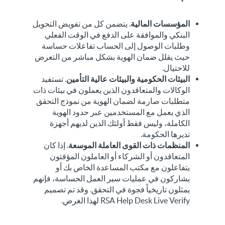
المؤسسات المالية
. يتضمن كل من تفويض التحويل
البنكي والموافقة على الدفع في الوقت الفعلي
وطلبات الوصول إلى الحساب تفاعلات حساسة
حيث يقلل ضمان الهوية بشكل مباشر من التعرض
للاحتيال.
البيئات الحكومية والبيئات عالية التأمين
. تستفيد
الوكالات والمتعاقدون الذين يعملون في بيئات ذات
متطلبات صارمة لضمان الهوية من نموذج التحقق
الذي يعمل مع المستخدمين عبر حدود الهوية
الكاملة، وليس فقط أولئك الذين لديهم أجهزة
تديرها الحكومة.
المنظمات ذات القوى العاملة الموسعة
. إذا كان
المتعاقدون أو الشركاء أو العاملون المؤقتون
يتفاعلون مع مكتب المساعدة الخاص بك أو
يشاركون في عمليات سير العمل الحساسة، فإنهم
يمثلون تاريخياً فجوة في التحقق. وقد تم تصميم
RSA Help Desk Live Verify لهذا الغرض.