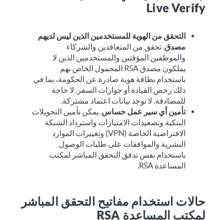
Live Verify
التحقق من الهوية للمستخدمين الذين ليس لديهم
مصدق
. تحقق من المتعاقدين والشركاء
والموظفين المؤقتين والمستخدمين الذين لا
يملكون مصدق RSA المحمول الخاص بهم
باستخدام بطاقة هوية صادرة عن الحكومة، بما في
ذلك رخص القيادة أو جوازات السفر. لا حاجة
للمصادقة. لا توجد بيانات اعتماد مشتركة.
تأمين أي سير عمل حساس
. يمكن تأمين التحويلات
البنكية وتصعيدات الامتيازات واسترداد الشبكة
الافتراضية الخاصة (VPN) وتغييرات الموارد
البشرية والموافقات على طلبات الوصول
باستخدام نفس تدفق التحقق المباشر لمكتب
المساعدة RSA.
حالات استخدام مفاتيح التحقق المباشر
لمكتب المساعدة RSA