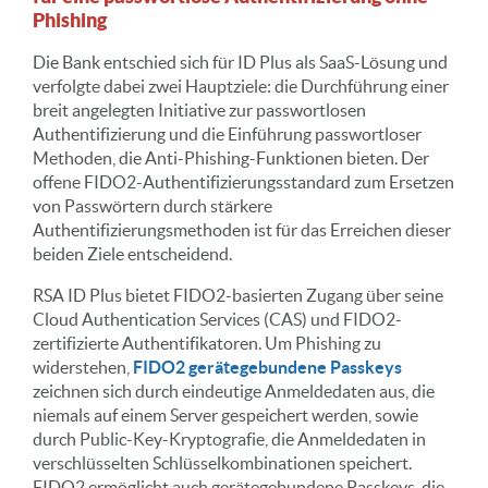
Phishing
Die Bank entschied sich für ID Plus als SaaS-Lösung und
verfolgte dabei zwei Hauptziele: die Durchführung einer
breit angelegten Initiative zur passwortlosen
Authentifizierung und die Einführung passwortloser
Methoden, die Anti-Phishing-Funktionen bieten. Der
offene FIDO2-Authentifizierungsstandard zum Ersetzen
von Passwörtern durch stärkere
Authentifizierungsmethoden ist für das Erreichen dieser
beiden Ziele entscheidend.
RSA ID Plus bietet FIDO2-basierten Zugang über seine
Cloud Authentication Services (CAS) und FIDO2-
zertifizierte Authentifikatoren. Um Phishing zu
widerstehen,
FIDO2 gerätegebundene Passkeys
zeichnen sich durch eindeutige Anmeldedaten aus, die
niemals auf einem Server gespeichert werden, sowie
durch Public-Key-Kryptografie, die Anmeldedaten in
verschlüsselten Schlüsselkombinationen speichert.
FIDO2 ermöglicht auch gerätegebundene Passkeys, die