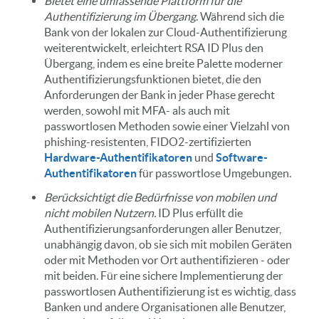
Bietet eine umfassende Plattform für die
Authentifizierung im Übergang
. Während sich die
Bank von der lokalen zur Cloud-Authentifizierung
weiterentwickelt, erleichtert RSA ID Plus den
Übergang, indem es eine breite Palette moderner
Authentifizierungsfunktionen bietet, die den
Anforderungen der Bank in jeder Phase gerecht
werden, sowohl mit MFA- als auch mit
passwortlosen Methoden sowie einer Vielzahl von
phishing-resistenten, FIDO2-zertifizierten
Hardware-Authentifikatoren
und
Software-
Authentifikatoren
für passwortlose Umgebungen.
Berücksichtigt die Bedürfnisse von mobilen und
nicht mobilen Nutzern.
ID Plus erfüllt die
Authentifizierungsanforderungen aller Benutzer,
unabhängig davon, ob sie sich mit mobilen Geräten
oder mit Methoden vor Ort authentifizieren - oder
mit beiden. Für eine sichere Implementierung der
passwortlosen Authentifizierung ist es wichtig, dass
Banken und andere Organisationen alle Benutzer,