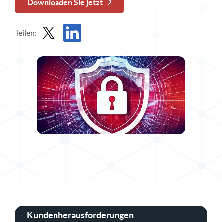
Downloaden Sie jetzt
Teilen:
Bericht in X teilen
Bericht auf LinkedIn teilen
Kundenherausforderungen