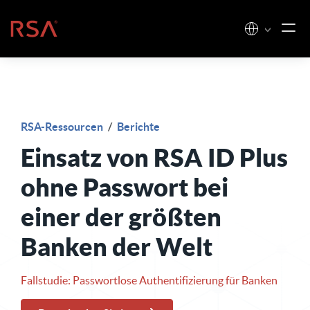
Zum Inhalt springen
Startseite
RSA-Ressourcen
/
Berichte
Einsatz von RSA ID Plus
ohne Passwort bei
einer der größten
Banken der Welt
Fallstudie: Passwortlose Authentifizierung für Banken