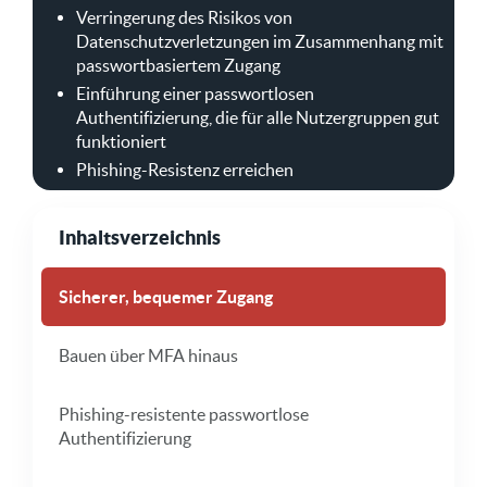
Verringerung des Risikos von
Datenschutzverletzungen im Zusammenhang mit
passwortbasiertem Zugang
Einführung einer passwortlosen
Authentifizierung, die für alle Nutzergruppen gut
funktioniert
Phishing-Resistenz erreichen
Inhaltsverzeichnis
Sicherer, bequemer Zugang
Bauen über MFA hinaus
Phishing-resistente passwortlose
Authentifizierung