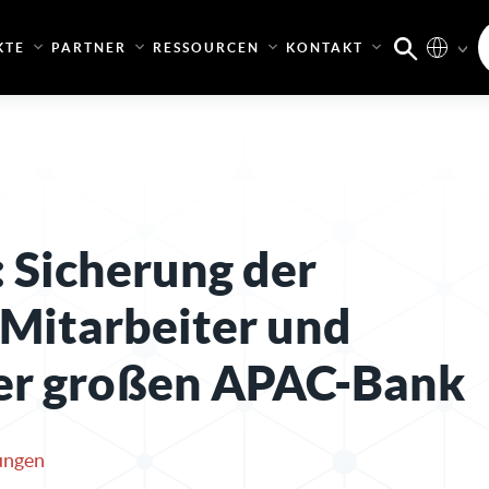
KTE
PARTNER
RESSOURCEN
KONTAKT
: Sicherung der
 Mitarbeiter und
er großen APAC-Bank
tungen