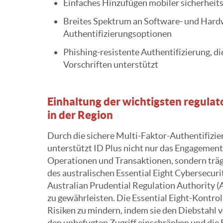
Einfaches Hinzufügen mobiler sicherheit
Breites Spektrum an Software- und Hard
Authentifizierungsoptionen
Phishing-resistente Authentifizierung, di
Vorschriften unterstützt
Einhaltung der wichtigsten regula
in der Region
Durch die sichere Multi-Faktor-Authentifizi
unterstützt ID Plus nicht nur das Engagement 
Operationen und Transaktionen, sondern trägt
des australischen Essential Eight Cybersecur
Australian Prudential Regulation Authority (
zu gewährleisten. Die Essential Eight-Kontrol
Risiken zu mindern, indem sie den Diebstahl
den unbefugten Zugriff einschränken und die 