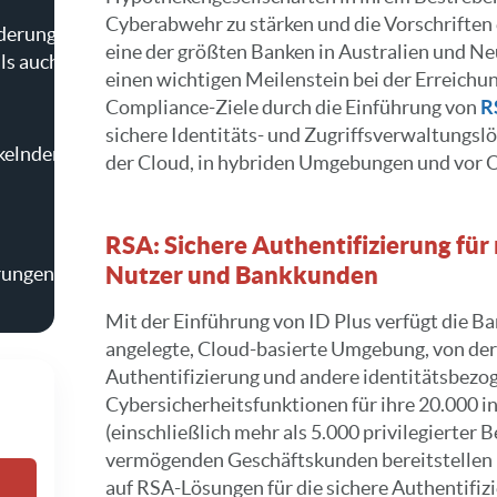
Cyberabwehr zu stärken und die Vorschriften 
rderungen
eine der größten Banken in Australien und Ne
ls auch
einen wichtigen Meilenstein bei der Erreichun
Compliance-Ziele durch die Einführung von
R
sichere Identitäts- und Zugriffsverwaltungslö
kelnder
der Cloud, in hybriden Umgebungen und vor O
RSA: Sichere Authentifizierung für
Nutzer und Bankkunden
rungen
Mit der Einführung von ID Plus verfügt die B
angelegte, Cloud-basierte Umgebung, von der 
Authentifizierung und andere identitätsbezo
Cybersicherheitsfunktionen für ihre 20.000 i
(einschließlich mehr als 5.000 privilegierter 
vermögenden Geschäftskunden bereitstellen ka
auf RSA-Lösungen für die sichere Authentifiz