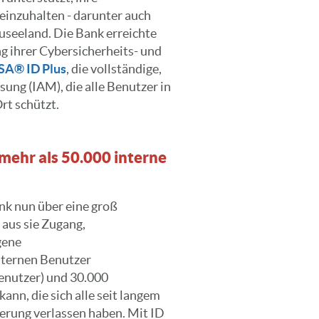
einzuhalten - darunter auch
useeland. Die Bank erreichte
g ihrer Cybersicherheits- und
SA® ID Plus
, die vollständige,
sung (IAM), die alle Benutzer in
rt schützt.
 mehr als 50.000 interne
ank nun über eine groß
aus sie Zugang,
gene
nternen Benutzer
Benutzer) und 30.000
nn, die sich alle seit langem
ierung verlassen haben. Mit ID