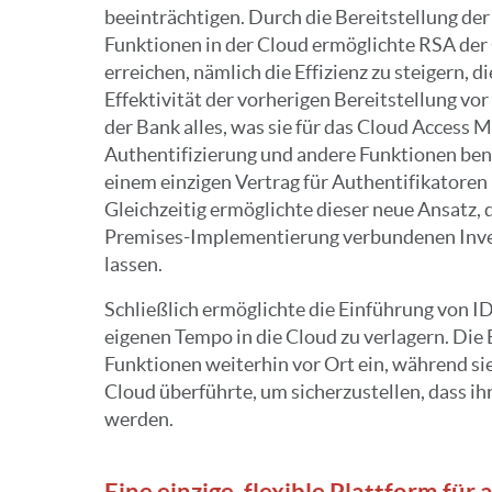
beeinträchtigen. Durch die Bereitstellung de
Funktionen in der Cloud ermöglichte RSA der O
erreichen, nämlich die Effizienz zu steigern, 
Effektivität der vorherigen Bereitstellung vor
der Bank alles, was sie für das Cloud Access
Authentifizierung und andere Funktionen benö
einem einzigen Vertrag für Authentifikatoren
Gleichzeitig ermöglichte dieser neue Ansatz, d
Premises-Implementierung verbundenen Inves
lassen.
Schließlich ermöglichte die Einführung von I
eigenen Tempo in die Cloud zu verlagern. Die 
Funktionen weiterhin vor Ort ein, während si
Cloud überführte, um sicherzustellen, dass i
werden.
Eine einzige, flexible Plattform für 