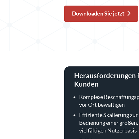
Downloaden Sie jetzt
Herausforderungen 
Kunden
Komplexe Beschaffungsp
vor Ort bewältigen
Effiziente Skalierung zur
Bedienung einer großen,
vielfältigen Nutzerbasis