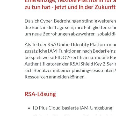
zu tun hat - jetzt und in der Zukunft
Da sich Cyber-Bedrohungen ständig weitere
die Bank in der Lage sein, ihre Fähigkeiten sch
um neue Bedrohungen abzuwehren, sobald di
Als Teil der RSA Unified Identity Platform mac
zusätzliche IAM-Funktionen nach Bedarf einz
beispielsweise FIDO2-zertifizierte mobile P
Authentifikatoren der RSA iShield Key 2-Seri
sich Benutzer mit einer phishing-resistenten 
Ressourcen anmelden können.
RSA-Lösung
ID Plus Cloud-basierte IAM-Umgebung