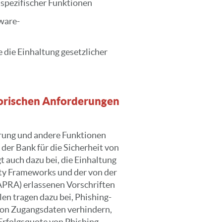
sspezifischer Funktionen
ware-
e die Einhaltung gesetzlicher
torischen Anforderungen
erung und andere Funktionen
der Bank für die Sicherheit von
 auch dazu bei, die Einhaltung
ity Frameworks und der von der
APRA) erlassenen Vorschriften
len tragen dazu bei, Phishing-
 von Zugangsdaten verhindern,
Erfolgsquote von Phishing-