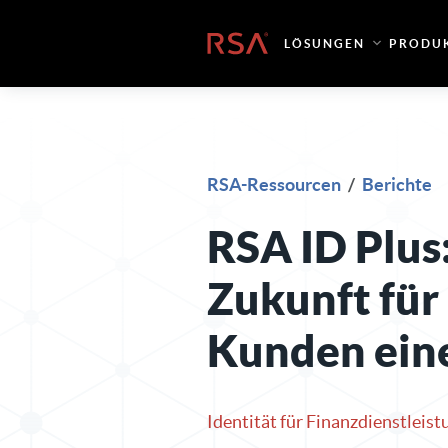
Zum Inhalt springen
Startseite
LÖSUNGEN
PRODU
RSA-Ressourcen
/
Berichte
RSA ID Plus
Zukunft für
Kunden ein
Identität für Finanzdienstleis