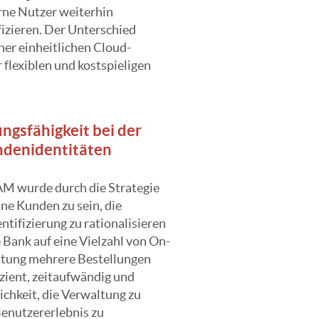
erne Nutzer weiterhin
izieren. Der Unterschied
iner einheitlichen Cloud-
 flexiblen und kostspieligen
ngsfähigkeit bei der
ndenidentitäten
AM wurde durch die Strategie
ine Kunden zu sein, die
entifizierung zu rationalisieren
e Bank auf eine Vielzahl von On-
ltung mehrere Bestellungen
zient, zeitaufwändig und
ichkeit, die Verwaltung zu
 Benutzererlebnis zu