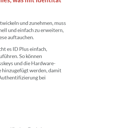
ntwickeln und zunehmen, muss
nell und einfach zu erweitern,
ese auftauchen.
ht es ID Plus einfach,
uführen. So können
asskeys und die Hardware-
e hinzugefügt werden, damit
Authentifizierung bei