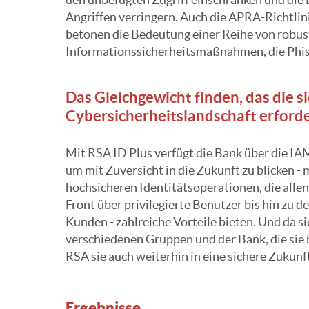
Angriffen verringern. Auch die APRA-Richtli
betonen die Bedeutung einer Reihe von robu
Informationssicherheitsmaßnahmen, die Phis
Das Gleichgewicht finden, das die s
Cybersicherheitslandschaft erford
Mit RSA ID Plus verfügt die Bank über die IAM
um mit Zuversicht in die Zukunft zu blicken - 
hochsicheren Identitätsoperationen, die allen
Front über privilegierte Benutzer bis hin zu 
Kunden - zahlreiche Vorteile bieten. Und da s
verschiedenen Gruppen und der Bank, die sie 
RSA sie auch weiterhin in eine sichere Zukunf
Ergebnisse