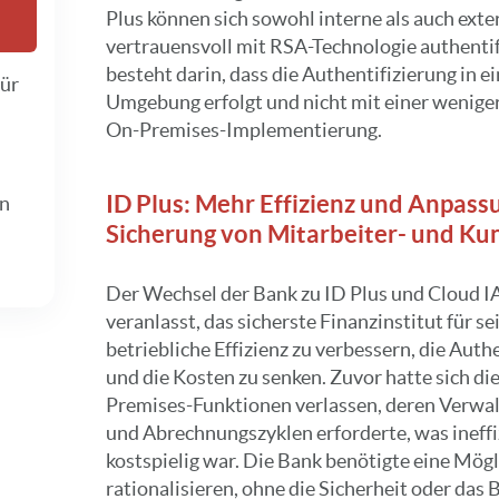
Plus können sich sowohl interne als auch ext
vertrauensvoll mit RSA-Technologie authentif
besteht darin, dass die Authentifizierung in e
für
Umgebung erfolgt und nicht mit einer weniger
On-Premises-Implementierung.
ID Plus: Mehr Effizienz und Anpassu
en
Sicherung von Mitarbeiter- und Ku
Der Wechsel der Bank zu ID Plus und Cloud I
veranlasst, das sicherste Finanzinstitut für se
betriebliche Effizienz zu verbessern, die Auth
und die Kosten zu senken. Zuvor hatte sich di
Premises-Funktionen verlassen, deren Verwa
und Abrechnungszyklen erforderte, was ineffi
kostspielig war. Die Bank benötigte eine Mögl
rationalisieren, ohne die Sicherheit oder das