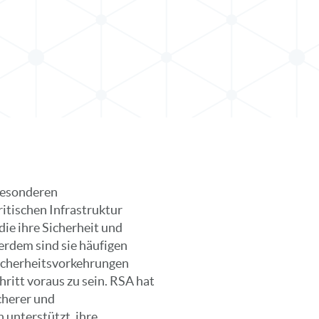
besonderen
itischen Infrastruktur
ie ihre Sicherheit und
erdem sind sie häufigen
Sicherheitsvorkehrungen
ritt voraus zu sein. RSA hat
cherer und
 unterstützt, ihre