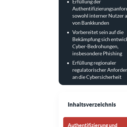
Erfüllung der
Authentifizierungsanfo
sowohl interner Nutzer a
von Bankkunden
Vorbereitet sein auf die
Bekämpfung sich entwic
Cyber-Bedrohungen,
insbesondere Phishing
Erfüllung regionaler
regulatorischer Anforde
an die Cybersicherheit
Inhaltsverzeichnis
Authentifizierung und