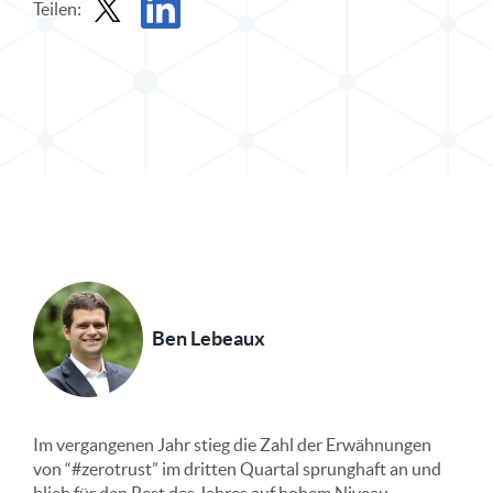
Teilen:
Beitrag in X teilen
Beitrag auf LinkedIn teilen
Ben Lebeaux
Im vergangenen Jahr stieg die Zahl der Erwähnungen
von “#zerotrust” im dritten Quartal sprunghaft an und
blieb für den Rest des Jahres auf hohem Niveau.