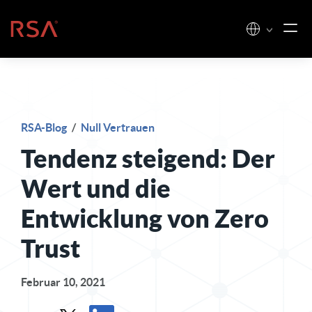
Zum Inhalt springen
Startseite
RSA-Blog
/
Null Vertrauen
Tendenz steigend: Der
Wert und die
Entwicklung von Zero
Trust
Februar 10, 2021