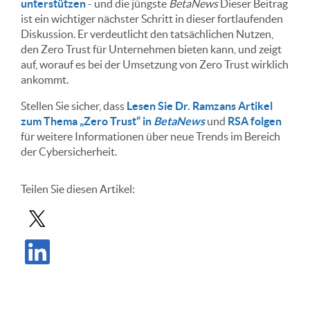
unterstützen
- und die jüngste
BetaNews
Dieser Beitrag
ist ein wichtiger nächster Schritt in dieser fortlaufenden
Diskussion. Er verdeutlicht den tatsächlichen Nutzen,
den Zero Trust für Unternehmen bieten kann, und zeigt
auf, worauf es bei der Umsetzung von Zero Trust wirklich
ankommt.
Stellen Sie sicher, dass
Lesen Sie Dr. Ramzans Artikel
zum Thema „Zero Trust“ in
BetaNews
und
RSA folgen
für weitere Informationen über neue Trends im Bereich
der Cybersicherheit.
Teilen Sie diesen Artikel:
Beitrag in X teilen
Beitrag auf LinkedIn teilen