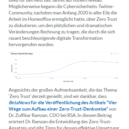
Möglicherweise begann die Cybersicherheits-Twitter-
Community, nachdem man Anfang 2020 in aller Eile die
Arbeit im Homeoffice ermöglicht hatte, über Zero Trust
zu diskutieren, um den plötzlichen und dramatischen
Veränderungen Rechnung zu tragen, die durch die sich
rasant beschleunigende digitale Transformation
hervorgerufen wurden.
Angesichts der großen Aufmerksamkeit, die das Thema
‘Zero Trust’ derzeit genießt, sind wir dankbar, dass
BetaNews
für die Veröffentlichung des Artikels “Vier
Wege zum Aufbau einer Zero-Trust-Denkweise”
von
Dr. Zulfikar Ramzan, CDO bei RSA. In diesem Beitrag
erörtert Dr. Ramzan die Entwicklung des Zero-Trust-
Ansatzes und gibt Tipps für dessen effektive Umsetzung.