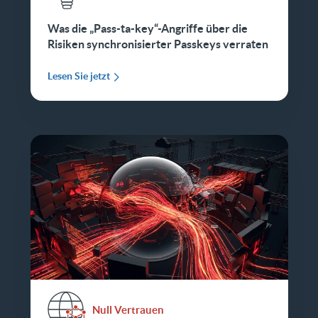
Was die „Pass-ta-key“-Angriffe über die
Risiken synchronisierter Passkeys verraten
Lesen Sie jetzt
Null Vertrauen