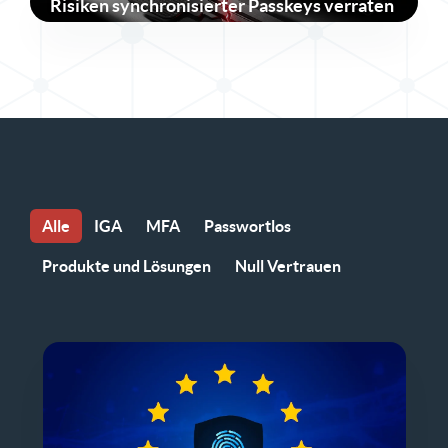
Risiken synchronisierter Passkeys verraten
Alle
IGA
MFA
Passwortlos
Produkte und Lösungen
Null Vertrauen