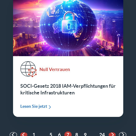
Null Vertrauen
SOCI-Gesetz 2018 IAM-Verpflichtungen für
kritische Infrastrukturen
Lesen Sie jetzt
1
...
5
6
7
8
9
...
24