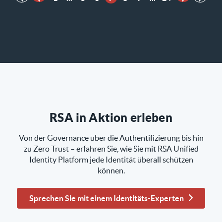
Vorherige Seite
Nächste Se
RSA in Aktion erleben
Von der Governance über die Authentifizierung bis hin
zu Zero Trust – erfahren Sie, wie Sie mit RSA Unified
Identity Platform jede Identität überall schützen
können.
Sprechen Sie mit einem Identitäts-Experten