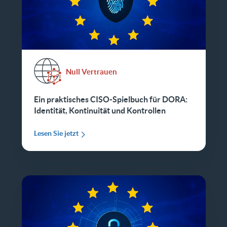
Null Vertrauen
Ein praktisches CISO-Spielbuch für DORA:
Identität, Kontinuität und Kontrollen
Lesen Sie jetzt