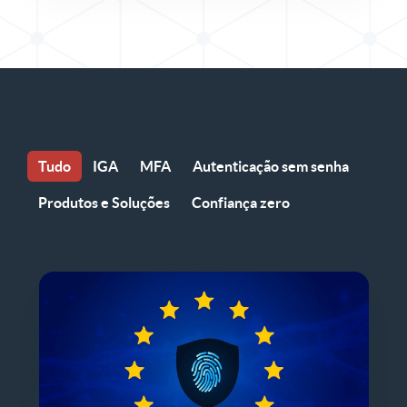
Tudo
IGA
MFA
Autenticação sem senha
Produtos e Soluções
Confiança zero