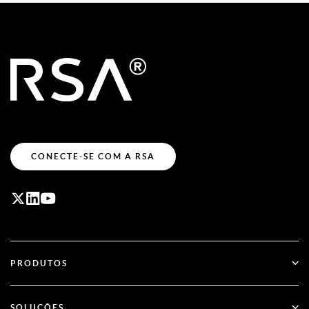
CONECTE-SE COM A RSA
PRODUTOS
ID Plus
SOLUÇÕES