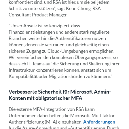
konfrontiert sind, und RSA ist hier, um sie bei jedem
Schritt zu unterstützen", sagt Kenn Chong, RSA
Consultant Product Manager.
"Unser Ansatz ist so konzipiert, dass
Finanzdienstleistungen und andere stark regulierte
Branchen weiterhin die Authentifikatoren nutzen
können, denen sie vertrauen, und gleichzeitig einen
sicheren Zugang zu Cloud-Umgebungen ermöglichen.
Wir vereinfachen den komplexen Übergangsprozess, so
dass sich IT-Teams auf die Sicherung und Skalierung ihrer
Infrastruktur konzentrieren können, anstatt sich um
Kompatibilität oder Migrationshürden zu kümmern."
Verbesserte Sicherheit für Microsoft Admin-
Konten mit obligatorischer MFA
Die externe MFA-Integration von RSA kann
Unternehmen dabei helfen, die Microsoft-Multifaktor-
Authentifizierung (MFA) einzuhalten.
Anforderungen
für die Azure-Anmeldung und -Authentifizierung. Durch