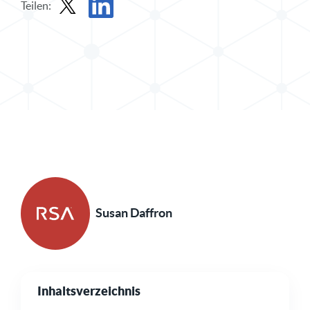
Teilen:
Beitrag in X teilen
Beitrag auf LinkedIn teilen
Susan Daffron
Inhaltsverzeichnis