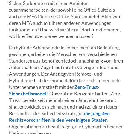
Sicher, Sie könnten mit einem Anbieter
zusammenarbeiten, der sowohl eine Office-Suite als
auch die MFA für diese Office-Suite anbietet. Aber wird
deren MFA auch mit Ihren anderen Anwendungen
funktionieren? Und wird sie überall dort funktionieren,
wo Ihre Benutzer sie verwenden müssen?
Da hybride Arbeitsmodelle immer mehr an Bedeutung
gewinnen, arbeiten die Menschen von verschiedenen
Standorten aus, benötigen jedoch unabhängig von ihrem
Aufenthaltsort Zugriff auf ihre bevorzugten Tools und
Anwendungen. Der Anstieg von Remote- und
Hybridarbeit ist der Grund dafür, dass sich immer mehr
Unternehmen ernsthaft mit der
Zero-Trust-
Sicherheitsmodell
. Obwohl die Konzepte hinter „Zero
Trust“ bereits seit mehr als einem Jahrzehnt bekannt
sind, entwickelt es sich nach und nach zu einem festen
Bestandteil der Sicherheitsstrategie.
die jüngsten
Rechtsvorschriften in den Vereinigten Staaten
Organisationen zu beauftragen, die Cybersicherheit der
Nation zu verbessern.