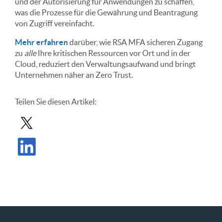
und der Autorisierung für Anwendungen zu schaffen,
was die Prozesse für die Gewährung und Beantragung
von Zugriff vereinfacht.
Mehr erfahren
darüber, wie RSA MFA sicheren Zugang
zu
alle
Ihre kritischen Ressourcen vor Ort und in der
Cloud, reduziert den Verwaltungsaufwand und bringt
Unternehmen näher an Zero Trust.
Teilen Sie diesen Artikel:
Beitrag in X teilen
Beitrag auf LinkedIn teilen