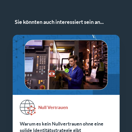
Sie könnten auch interessiert sein an...
Null Vertrauen
Warum es kein Nullvertrauen ohne eine
solide Identitätsstrategie gibt