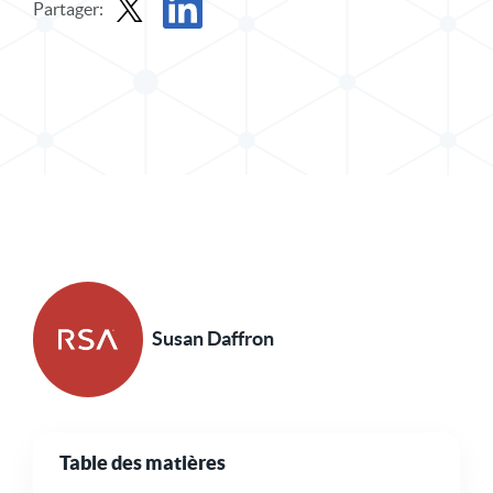
Partager:
Partager le message dans X
Partager l'article sur LinkedIn
Susan Daffron
Table des matières