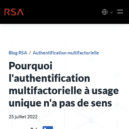
Skip to content
Accueil
Blog RSA
/
Authentification multifactorielle
Pourquoi
l'authentification
multifactorielle à usage
unique n'a pas de sens
25 juillet 2022