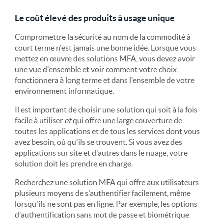
Le coût élevé des produits à usage unique
Compromettre la sécurité au nom de la commodité à
court terme n'est jamais une bonne idée. Lorsque vous
mettez en œuvre des solutions MFA, vous devez avoir
une vue d'ensemble et voir comment votre choix
fonctionnera à long terme et dans l'ensemble de votre
environnement informatique.
Il est important de choisir une solution qui soit à la fois
facile à utiliser
et
qui offre une large couverture de
toutes les applications et de tous les services dont vous
avez besoin, où qu'ils se trouvent. Si vous avez des
applications sur site et d'autres dans le nuage, votre
solution doit les prendre en charge.
Recherchez une solution MFA qui offre aux utilisateurs
plusieurs moyens de s'authentifier facilement, même
lorsqu'ils ne sont pas en ligne. Par exemple, les options
d'authentification sans mot de passe et biométrique