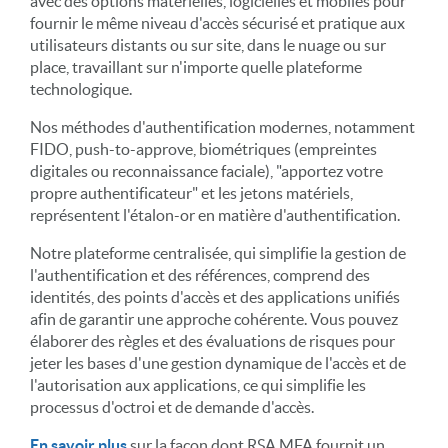
avec des options matérielles, logicielles et mobiles pour
fournir le même niveau d'accès sécurisé et pratique aux
utilisateurs distants ou sur site, dans le nuage ou sur
place, travaillant sur n'importe quelle plateforme
technologique.
Nos méthodes d'authentification modernes, notamment
FIDO, push-to-approve, biométriques (empreintes
digitales ou reconnaissance faciale), "apportez votre
propre authentificateur" et les jetons matériels,
représentent l'étalon-or en matière d'authentification.
Notre plateforme centralisée, qui simplifie la gestion de
l'authentification et des références, comprend des
identités, des points d'accès et des applications unifiés
afin de garantir une approche cohérente. Vous pouvez
élaborer des règles et des évaluations de risques pour
jeter les bases d'une gestion dynamique de l'accès et de
l'autorisation aux applications, ce qui simplifie les
processus d'octroi et de demande d'accès.
En savoir plus
sur la façon dont RSA MFA fournit un