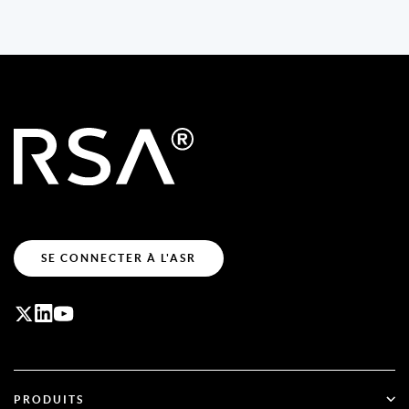
SE CONNECTER À L'ASR
PRODUITS