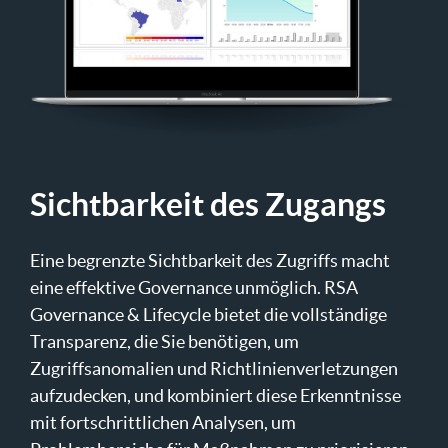
Sichtbarkeit des Zugangs
Eine begrenzte Sichtbarkeit des Zugriffs macht
eine effektive Governance unmöglich. RSA
Governance & Lifecycle bietet die vollständige
Transparenz, die Sie benötigen, um
Zugriffsanomalien und Richtlinienverletzungen
aufzudecken, und kombiniert diese Erkenntnisse
mit fortschrittlichen Analysen, um