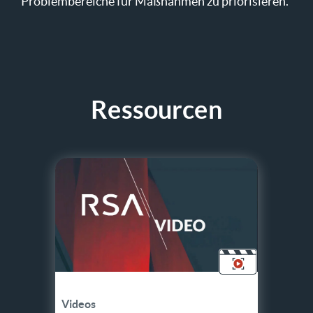
Problembereiche für Maßnahmen zu priorisieren.
Ressourcen
Videos