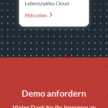
Lebenszyklus Cloud
Mehr sehen
Demo anfordern
Vielen Dank für Ihr Interesse an