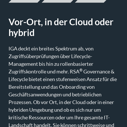
Vor-Ort, in der Cloud oder
hybrid
IGA deckt ein breites Spektrum ab, von
Zugriffsüberprüfungen über Lifecycle-
Management bis hin zu rollenbasierter
®
Zugriffskontrolle und mehr. RSA
Governance &
Lifecycle bietet einen stufenweisen Ansatz für die
Bereitstellung und das Onboarding von
Geschäftsanwendungen und betrieblichen
Prozessen. Ob vor Ort, in der Cloud oder in einer
hybriden Umgebung und ob es sich nur um
kritische Ressourcen oder um Ihre gesamte IT-
Landschaft handelt, Sie können schrittweise und