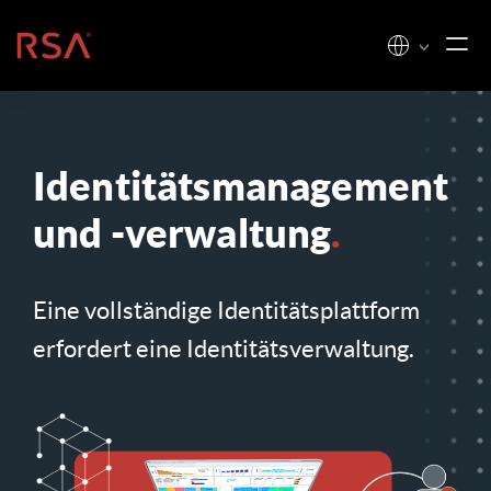
Zum Inhalt springen
Startseite
Identitätsmanagement
und -verwaltung
.
Eine vollständige Identitätsplattform
erfordert eine Identitätsverwaltung.