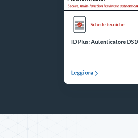
Schede tecniche
ID Plus: Autenticatore DS
Leggi ora