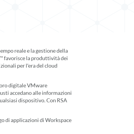
tempo reale e la gestione della
avorisce la produttività dei
ionali per l'era del cloud
voro digitale VMware
usti accedano alle informazioni
qualsiasi dispositivo. Con RSA
go di applicazioni di Workspace