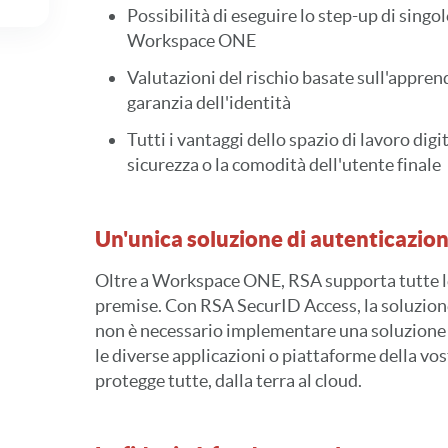
Possibilità di eseguire lo step-up di singo
Workspace ONE
Valutazioni del rischio basate sull'appre
garanzia dell'identità
Tutti i vantaggi dello spazio di lavoro di
sicurezza o la comodità dell'utente finale
Un'unica soluzione di autenticazion
Oltre a Workspace ONE, RSA supporta tutte le
premise. Con RSA SecurID Access, la soluzione
non è necessario implementare una soluzione 
le diverse applicazioni o piattaforme della vo
protegge tutte, dalla terra al cloud.