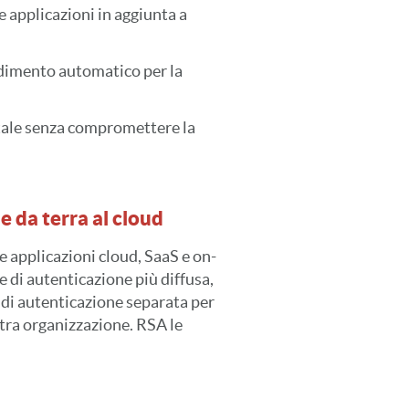
le applicazioni in aggiunta a
ndimento automatico per la
gitale senza compromettere la
e da terra al cloud
 applicazioni cloud, SaaS e on-
 di autenticazione più diffusa,
di autenticazione separata per
stra organizzazione. RSA le