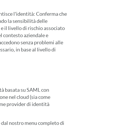
antisce l'identità: Conferma che
do la sensibilità delle
 il livello di rischio associato
del contesto aziendale e
 accedono senza problemi alle
ario, in base al livello di
ità basata su SAML con
ne nel cloud (sia come
ome provider di identità
re dal nostro menu completo di