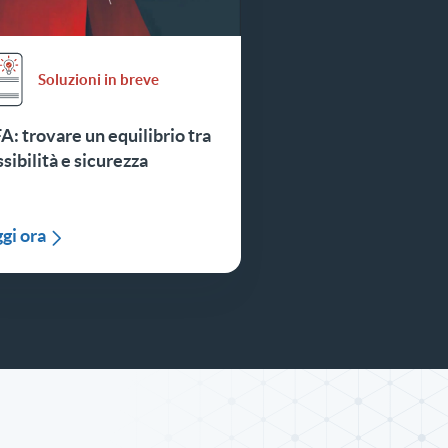
Soluzioni in breve
: trovare un equilibrio tra
ssibilità e sicurezza
gi ora