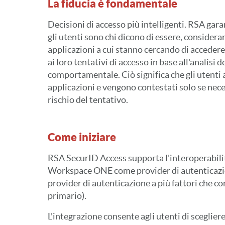
La fiducia è fondamentale
Decisioni di accesso più intelligenti. RSA gar
gli utenti sono chi dicono di essere, consideran
applicazioni a cui stanno cercando di accedere e
ai loro tentativi di accesso in base all'analisi 
comportamentale. Ciò significa che gli utenti
applicazioni e vengono contestati solo se necess
rischio del tentativo.
Come iniziare
RSA SecurID Access supporta l'interoperabil
Workspace ONE come provider di autenticazio
provider di autenticazione a più fattori che c
primario).
L'integrazione consente agli utenti di sceglie