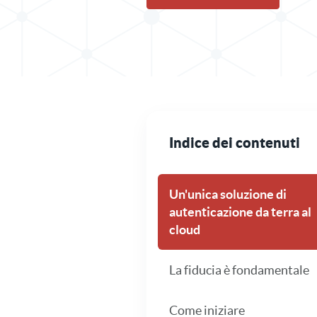
Indice dei contenuti
Un'unica soluzione di
autenticazione da terra al
cloud
La fiducia è fondamentale
Come iniziare