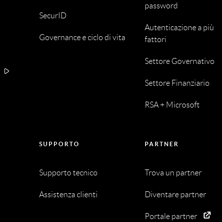
password
SecurID
Autenticazione a più
Governance e ciclo di vita
fattori
Settore Governativo
A
Settore Finanziario
RSA + Microsoft
SUPPORTO
PARTNER
Supporto tecnico
Trova un partner
Assistenza clienti
Diventare partner
Portale partner