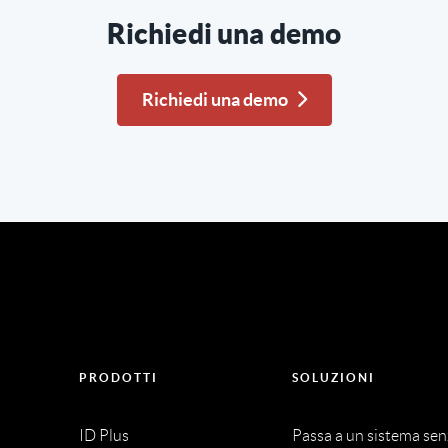
Richiedi una demo
Richiedi una demo
PRODOTTI
SOLUZIONI
ID Plus
Passa a un sistema se