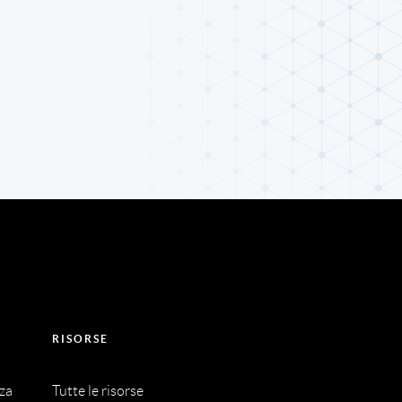
RISORSE
nza
Tutte le risorse