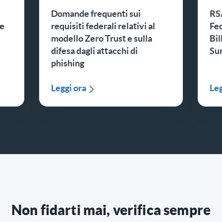
Domande frequenti sui
RSA
re
requisiti federali relativi al
Fe
modello Zero Trust e sulla
Bil
difesa dagli attacchi di
Su
phishing
Leggi ora
Leg
Non fidarti mai, verifica sempre