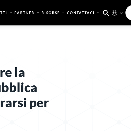
TTI
PARTNER
RISORSE
CONTATTACI
e la
ubblica
rarsi per