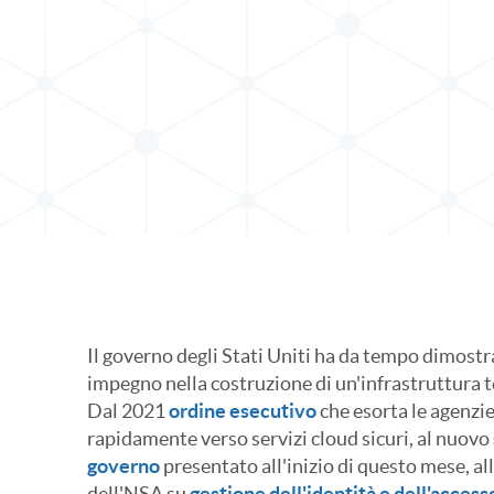
t su LinkedIn
Il governo degli Stati Uniti ha da tempo dimostr
impegno nella costruzione di un'infrastruttura 
Dal 2021
ordine esecutivo
che esorta le agenzie
rapidamente verso servizi cloud sicuri, al nuovo
governo
presentato all'inizio di questo mese, al
dell'NSA su
gestione dell'identità e dell'access