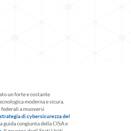
ato un forte e costante
tecnologica moderna e sicura.
 federali a muoversi
strategia di cybersicurezza del
la guida congiunta della CISA e
o
, Il governo degli Stati Uniti