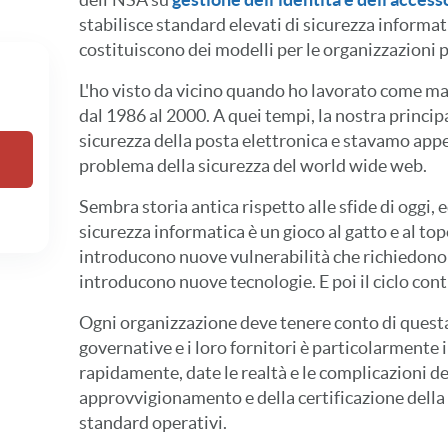
stabilisce standard elevati di sicurezza informati
costituiscono dei modelli per le organizzazioni p
L'ho visto da vicino quando ho lavorato come ma
dal 1986 al 2000. A quei tempi, la nostra princi
sicurezza della posta elettronica e stavamo appe
problema della sicurezza del world wide web.
Sembra storia antica rispetto alle sfide di oggi, 
sicurezza informatica è un gioco al gatto e al to
introducono nuove vulnerabilità che richiedono
introducono nuove tecnologie. E poi il ciclo cont
Ogni organizzazione deve tenere conto di quest
governative e i loro fornitori è particolarmente
rapidamente, date le realtà e le complicazioni dei
approvvigionamento e della certificazione della 
standard operativi.