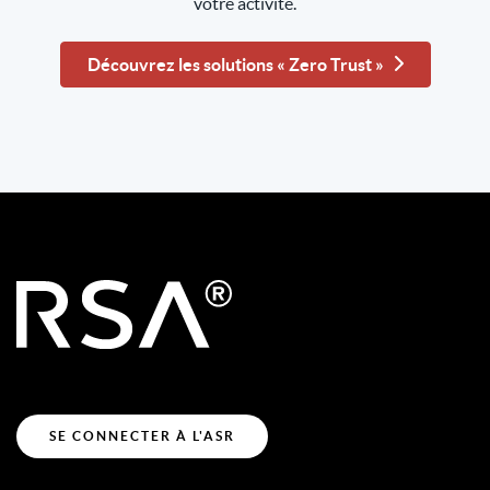
votre activité.
Découvrez les solutions « Zero Trust »
SE CONNECTER À L'ASR