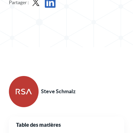
Partager :
Partager le message dans X
Partager l'article sur LinkedIn
Steve Schmalz
Table des matières