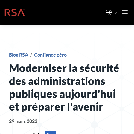
Skip to content
Accueil
Blog RSA
/
Confiance zéro
Moderniser la sécurité
des administrations
publiques aujourd'hui
et préparer l'avenir
29 mars 2023