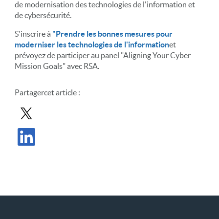
de modernisation des technologies de l'information et
de cybersécurité.
S'inscrire à
"Prendre les bonnes mesures pour
moderniser les technologies de l'information
et
prévoyez de participer au panel "Aligning Your Cyber
Mission Goals" avec RSA.
Partager
cet article
:
Partager le message dans X
Partager l'article sur LinkedIn