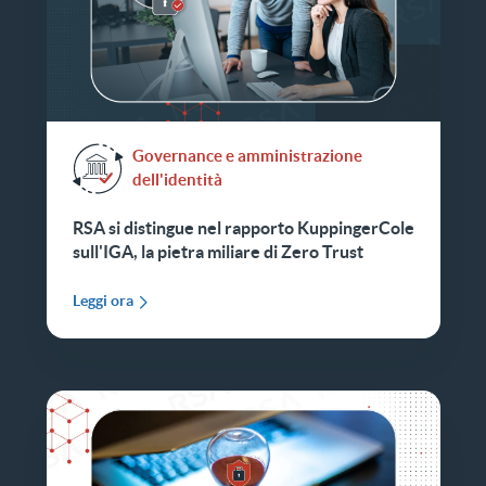
Governance e amministrazione
dell'identità
RSA si distingue nel rapporto KuppingerCole
sull'IGA, la pietra miliare di Zero Trust
Leggi ora