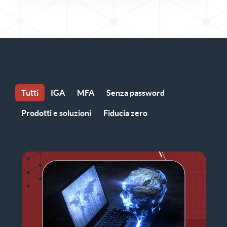
Tutti
IGA
MFA
Senza password
Prodotti e soluzioni
Fiducia zero