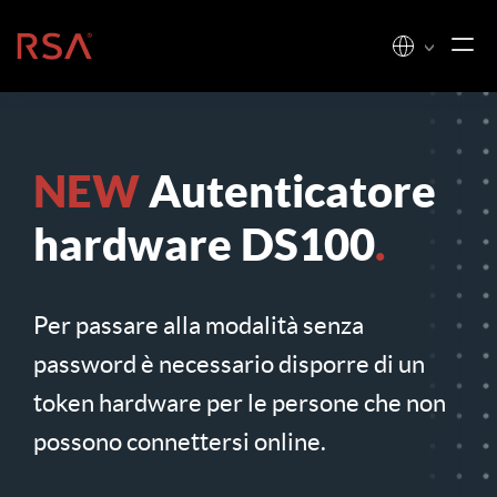
Vai al contenuto
Casa
NEW
Autenticatore
hardware DS100
.
Per passare alla modalità senza
password è necessario disporre di un
token hardware per le persone che non
possono connettersi online.