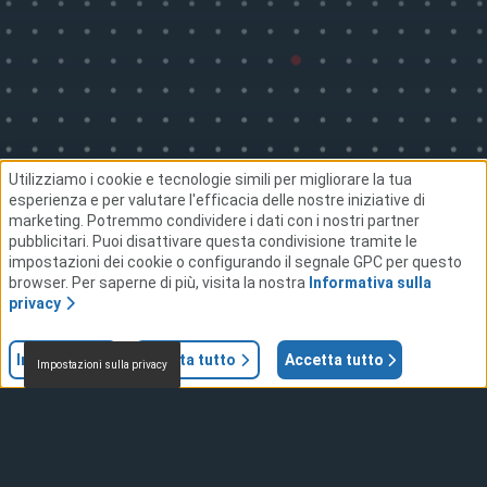
Utilizziamo i cookie e tecnologie simili per migliorare la tua
esperienza e per valutare l'efficacia delle nostre iniziative di
marketing. Potremmo condividere i dati con i nostri partner
pubblicitari. Puoi disattivare questa condivisione tramite le
impostazioni dei cookie o configurando il segnale GPC per questo
browser. Per saperne di più, visita la nostra
Informativa sulla
privacy
Impostazioni
Rifiuta tutto
Accetta tutto
Impostazioni sulla privacy