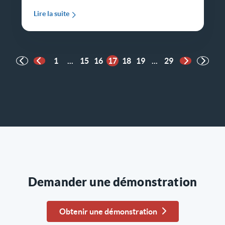
Lire la suite
1
...
15
16
17
18
19
...
29
Page précédente
Page suiva
Demander une démonstration
Obtenir une démonstration