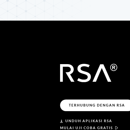
TERHUBUNG DENGAN RSA
UNDUH APLIKASI RSA
MULAI UJI COBA GRATIS