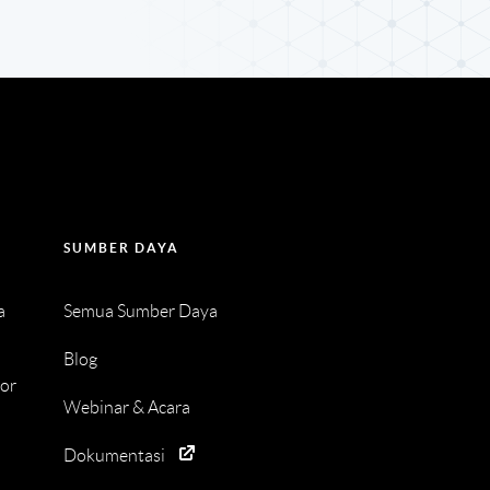
SUMBER DAYA
a
Semua Sumber Daya
Blog
tor
Webinar & Acara
Dokumentasi