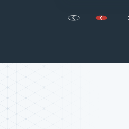
Halaman Se