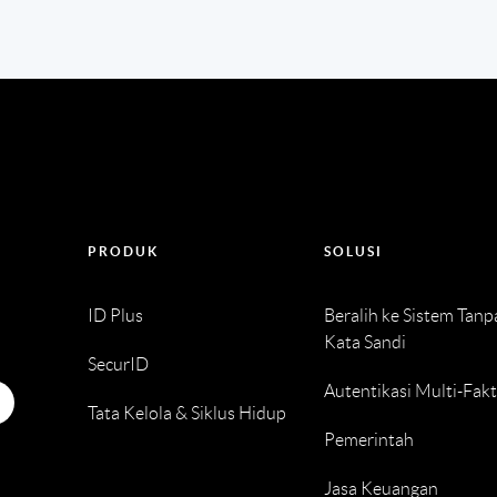
PRODUK
SOLUSI
ID Plus
Beralih ke Sistem Tanp
Kata Sandi
SecurID
Autentikasi Multi-Fak
Tata Kelola & Siklus Hidup
Pemerintah
Jasa Keuangan