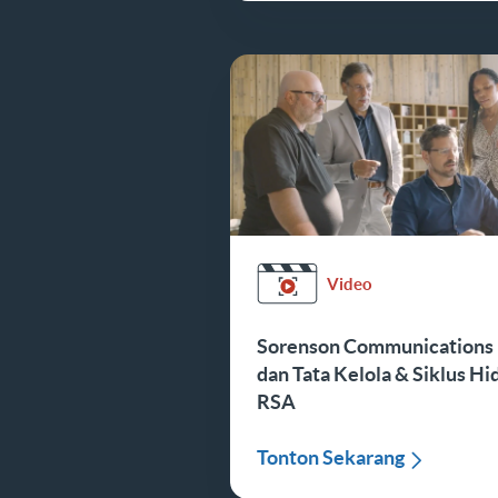
Video
Sorenson Communications
dan Tata Kelola & Siklus Hi
RSA
Tonton Sekarang