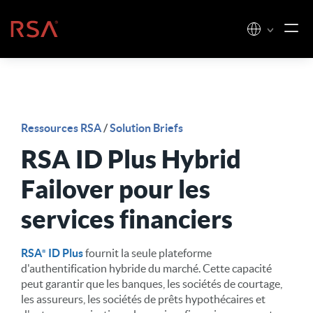
Skip to content
Accueil
Ressources RSA
/
Solution Briefs
RSA ID Plus Hybrid
Failover pour les
services financiers
RSA
ID Plus
fournit la seule plateforme
d'authentification hybride du marché. Cette capacité
peut garantir que les banques, les sociétés de courtage,
les assureurs, les sociétés de prêts hypothécaires et