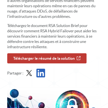
d'autres organisations de services financiers peuvent
maintenir leurs opérations même en cas de pannes du
nuage, d'attaques DDoS, de défaillances de
l'infrastructure ou d'autres problèmes.
Téléchargez le document RSA Solution Brief pour
découvrir comment RSA Hybrid Failover peut aider les
services financiers à maintenir leurs opérations, à se
défendre contre les attaques et à construire une
infrastructure résiliente.
Télécharger le résumé de la solution
Partager :
Partager un dossier de solution dans X
Partager le dossier de solution sur LinkedIn