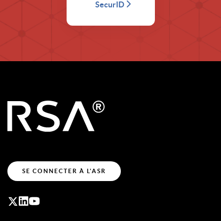
SecurID
SE CONNECTER À L'ASR