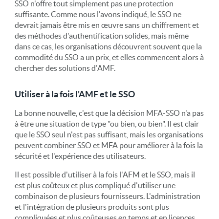
SSO n'offre tout simplement pas une protection
suffisante. Comme nous l'avons indiqué, le SSO ne
devrait jamais être mis en œuvre sans un chiffrement et
des méthodes d'authentification solides, mais même
dans ce cas, les organisations découvrent souvent que la
commodité du SSO a un prix, et elles commencent alors à
chercher des solutions d'AMF.
Utiliser à la fois l'AMF et le SSO
La bonne nouvelle, c'est que la décision MFA-SSO n'a pas
à être une situation de type "ou bien, ou bien". Il est clair
que le SSO seul n'est pas suffisant, mais les organisations
peuvent combiner SSO et MFA pour améliorer à la fois la
sécurité et l'expérience des utilisateurs.
Il est possible d'utiliser à la fois l'AFM et le SSO, mais il
est plus coûteux et plus compliqué d'utiliser une
combinaison de plusieurs fournisseurs. L'administration
et l'intégration de plusieurs produits sont plus
compliquées et plus coûteuses en temps et en licences