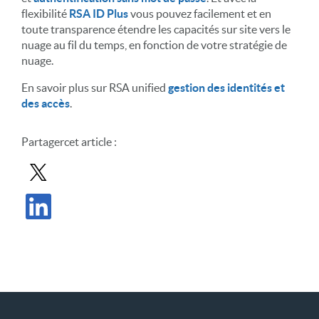
flexibilité
RSA ID Plus
vous pouvez facilement et en
toute transparence étendre les capacités sur site vers le
nuage au fil du temps, en fonction de votre stratégie de
nuage.
En savoir plus sur RSA unified
gestion des identités et
des accès
.
Partager
cet article
:
Partager le message dans X
Partager l'article sur LinkedIn