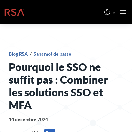
Skip to content
Accueil
Blog RSA
/
Sans mot de passe
Pourquoi le SSO ne
suffit pas : Combiner
les solutions SSO et
MFA
14 décembre 2024