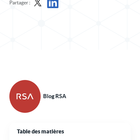
Partager :
Partager le message dans X
Partager l'article sur LinkedIn
Blog RSA
Table des matières