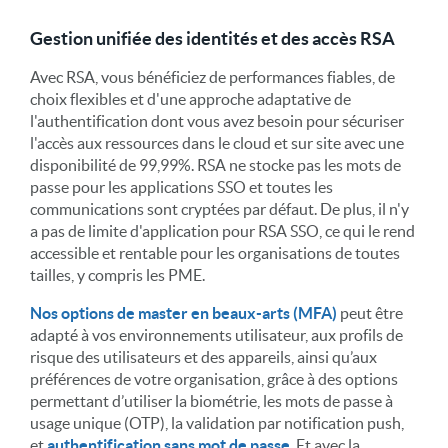
Gestion unifiée des identités et des accès RSA
Avec RSA, vous bénéficiez de performances fiables, de
choix flexibles et d'une approche adaptative de
l'authentification dont vous avez besoin pour sécuriser
l'accès aux ressources dans le cloud et sur site avec une
disponibilité de 99,99%. RSA ne stocke pas les mots de
passe pour les applications SSO et toutes les
communications sont cryptées par défaut. De plus, il n'y
a pas de limite d'application pour RSA SSO, ce qui le rend
accessible et rentable pour les organisations de toutes
tailles, y compris les PME.
Nos options de master en beaux-arts (MFA)
peut être
adapté à vos environnements utilisateur, aux profils de
risque des utilisateurs et des appareils, ainsi qu’aux
préférences de votre organisation, grâce à des options
permettant d’utiliser la biométrie, les mots de passe à
usage unique (OTP), la validation par notification push,
et
authentification sans mot de passe
. Et avec la