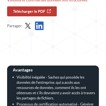
Visibilité et contrôle des données non structurées
Télécharger le PDF
Partager:
Partager la fiche technique dans X
Partager la fiche technique sur LinkedIn
Avantages
Visibilité inégalée - Sachez qui possède les
données de l'entreprise, qui a accès aux
ressources de données, comment ils les ont
obtenues et s'ils devraient y avoir accès à travers
les partages de fichiers.
Processus de certification automatisé - Générer