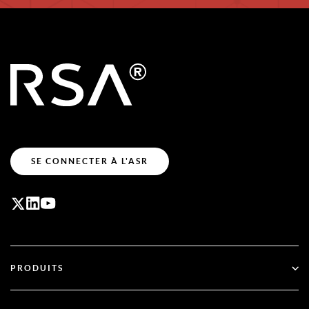
SE CONNECTER À L'ASR
PRODUITS
ID Plus