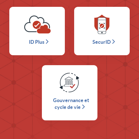
ID Plus
SecurID
Gouvernance et
cycle de vie