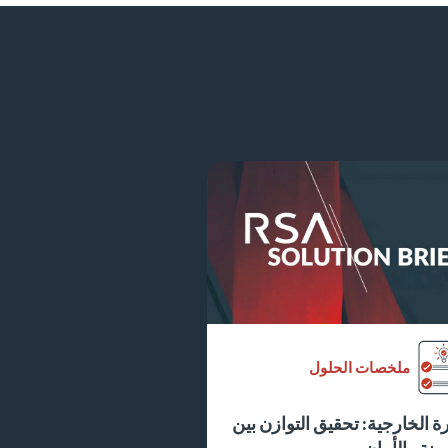
ملخصات الحلول
ة الخارجية: تحقيق التوازن بين