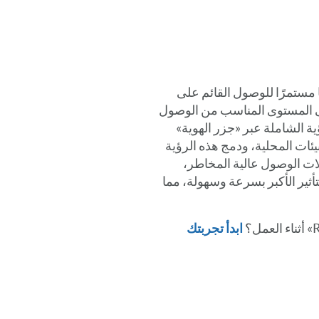
SecurID Governance & Lif» ضمانًا مستمرًا للوصول القائم على
المستوى المناسب من الوصول
ية الشاملة عبر «جزر الهوية»
بيئات المحلية، ودمج هذه الرؤية
لات الوصول عالية المخاطر،
ثير الأكبر بسرعة وسهولة، مما
ابدأ تجربتك