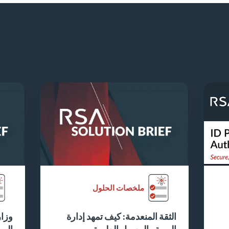
ملخصات الحلول
الثقة المنعدمة: كيف تمهد إدارة
وزار