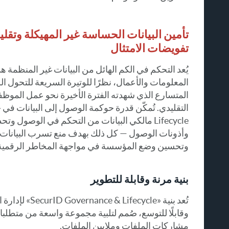
تأمين البيانات الحساسة غير المهيكلة وتقل
تفويضات الامتثال
يُعد التحكم في الكم الهائل من البيانات غير المنظمة ه
المعلومات والأعمال، نظرًا للوتيرة السريعة للتحول ا
المتسارع الذي شهدته الفترة الأخيرة نحو عمل الموظف
Lifecycle مالكي البيانات من التحكم في الوصول 
وأذونات الوصول — كل ذلك بهدف منع تسرب البيانات 
وتحسين وضع المؤسسة في مواجهة المخاطر الرقمية
بنية مرنة وقابلة للتطوير
تُعد بنية «ifecycle
وقابلًا للتوسع، صُمم لتلبية مجموعة واسعة من متطلب
مشاركات الملفات وملايين الملفات.