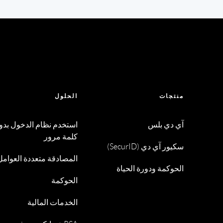
منتجات
الحلول
آي دي بلس
استخدم نظام الدخول بدو
كلمة مرور
سكيور آي دي (SecurID)
المصادقة متعددة العوامل
الحوكمة ودورة الحياة
الحوكمة
الخدمات المالية