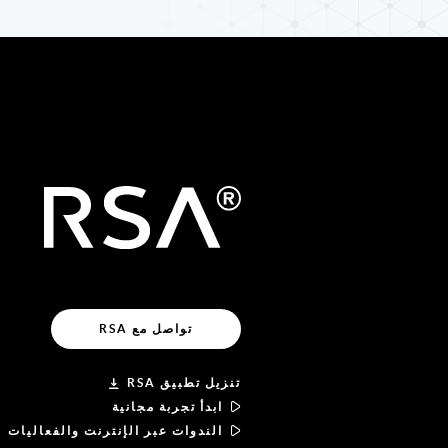
تواصل مع RSA
تنزيل تطبيق RSA
ابدأ تجربة مجانية
الندوات عبر الإنترنت والفعاليات