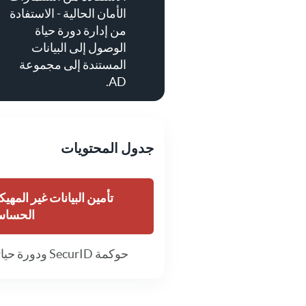
الأمان الحالية - الاستفادة
من إدارة دورة حياة
الوصول إلى البيانات
المستندة إلى مجموعة
AD.
جدول المحتويات
تأمين البيانات غير المهيك
الحساس
حوكمة SecurID ودورة حياتها