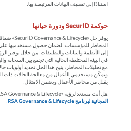
استنادًا إلى تصنيف البيانات المرتبطة بها.
حوكمة SecurID ودورة حياتها
يوفر حل «ecycle
المخاطر للمؤسسات، لضمان حصول مستخدميها على 
إلى الأنظمة والبيانات والتطبيقات. من خلال توفير الرؤ
في البيئة المختلطة الحالية التي تجمع بين السحابة وال
مع تحليلات المخاطر، يتيح هذا الحل تحديد أولويات حا
ويمكّن مستخدمي الأعمال من معالجة الحالات ذات التأ
يقلل من مخاطر الأعمال ويضمن الامتثال.
هل أنت مستعد لرؤية «RSA Governance & Lifecycle» أثناء العمل؟
المجانية لبرنامج RSA Governance & Lifecycle
.