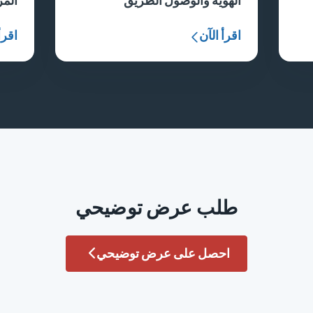
الهوية والوصول الطريق
المر
اقرأ الآن
اقرأ
طلب عرض توضيحي
احصل على عرض توضيحي