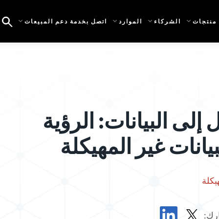
منتجات
الشركاء
الموارد
اتصل بخدمة دعم المبيعات
لى البيانات: الرؤية
يانات غير المهيكلة
يكلة
رك: