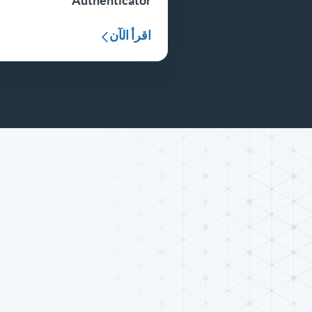
Authenticator
اقرأ الآن