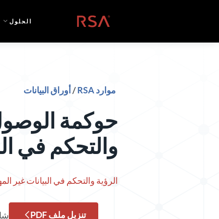
خطي إلى المحتوى
الصفحة الرئيسية
الحلول
موارد RSA
/
أوراق البيانات
حوكمة الوصول إ
والتحكم في الب
الرؤية والتحكم في البيانات غير المه
تنزيل ملف PDF
شا