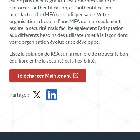
est de plus en plus grand. Il est donc nécessaire de
renforcer l'authentification, et l'authentification
multifactorielle (MFA) est indispensable. Votre
organisation a besoin d'une MFA qui non seulement
assure la sécurité, mais facilite également l'adaptation
aux différents besoins des utilisateurs et à la façon dont
votre organisation évolue et se développe.
Lisez la solution de RSA sur la manière de trouver le bon
équilibre entre la sécurité et la flexibilité.
Télécharger Maintenant
Partager:
Partager un dossier de solution dans X
Partager le dossier de solution sur LinkedIn