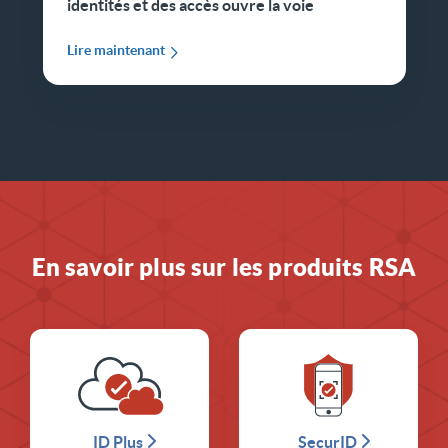
identités et des accès ouvre la voie
Lire maintenant
En savoir plus sur les produits RSA
ID Plus
SecurID