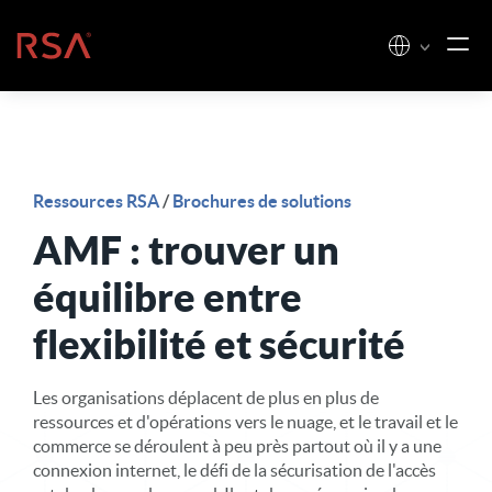
Skip to content
Accueil
Ressources RSA
/
Brochures de solutions
AMF : trouver un
équilibre entre
flexibilité et sécurité
Les organisations déplacent de plus en plus de
ressources et d'opérations vers le nuage, et le travail et le
commerce se déroulent à peu près partout où il y a une
connexion internet, le défi de la sécurisation de l'accès