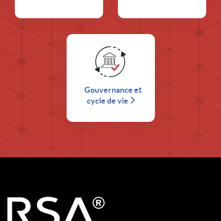
Gouvernance et
cycle de vie