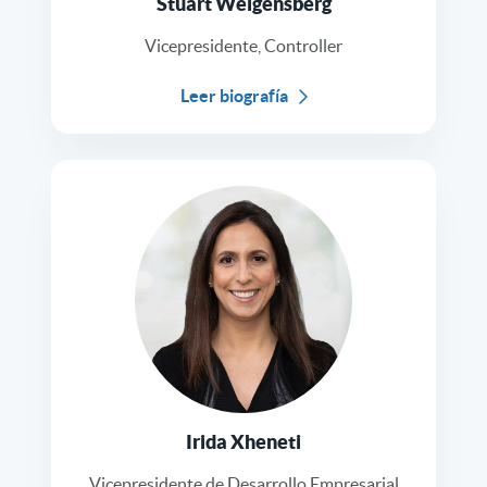
Stuart Weigensberg
Vicepresidente, Controller
Leer biografía
Irida Xheneti
Vicepresidente de Desarrollo Empresarial