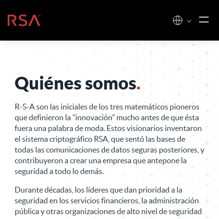
Ir al contenido
Inicio
Quiénes somos
.
R-S-A son las iniciales de los tres matemáticos pioneros
que definieron la "innovación" mucho antes de que ésta
fuera una palabra de moda. Estos visionarios inventaron
el sistema criptográfico RSA, que sentó las bases de
todas las comunicaciones de datos seguras posteriores, y
contribuyeron a crear una empresa que antepone la
seguridad a todo lo demás.
Durante décadas, los líderes que dan prioridad a la
seguridad en los servicios financieros, la administración
pública y otras organizaciones de alto nivel de seguridad