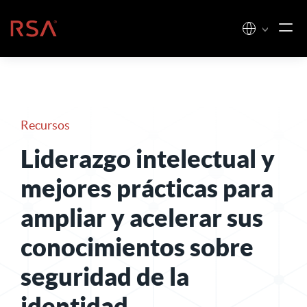
Ir al contenido
Inicio
Recursos
Liderazgo intelectual y
mejores prácticas para
ampliar y acelerar sus
conocimientos sobre
seguridad de la
identidad
.