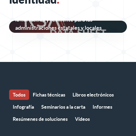
Seguridad de identidad segura, conforme a
la normativa y resiliente para las
administraciones estatales y locales
Todos
Fichas técnicas
Libros electrónicos
Infografía
Seminarios a la carta
Informes
Resúmenes de soluciones
Vídeos