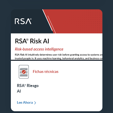
Fichas técnicas
RSA
Riesgo
AI
Lee Ahora