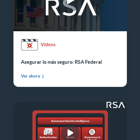
Vídeos
Asegurar lo más seguro: RSA Federal
Ver ahora