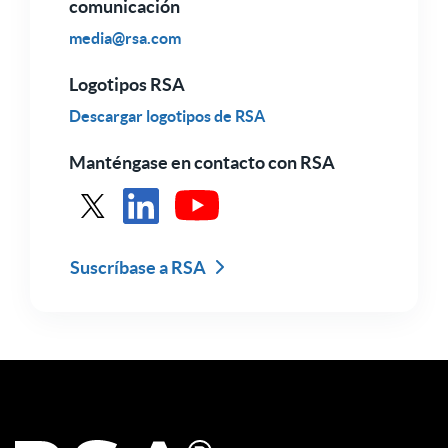
comunicación
media@rsa.com
Logotipos RSA
Descargar logotipos de RSA
Manténgase en contacto con RSA
Véase RSA en X
Ver RSA en LinkedIn
Ver RSA en Youtube
Suscríbase a RSA