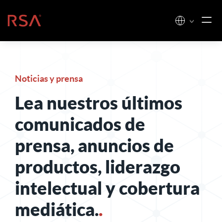
Ir al contenido
Inicio
Noticias y prensa
Lea nuestros últimos
comunicados de
prensa, anuncios de
productos, liderazgo
intelectual y cobertura
mediática.
.