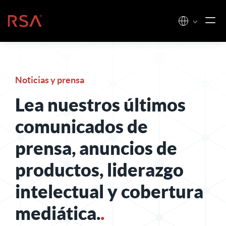
Ir al contenido
Inicio
Noticias y prensa
Lea nuestros últimos
comunicados de
prensa, anuncios de
productos, liderazgo
intelectual y cobertura
mediática.
.