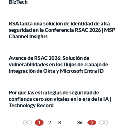
BizTech
RSA lanza una solución de identidad de alta
seguridad en la Conferencia RSAC 2026 | MSP
Channel Insights
Avance de RSAC 2026: Solución de
vulnerabilidades en los flujos de trabajo de
integración de Okta y Microsoft Entra ID
Por qué las estrategias de seguridad de
confianza cero son vitales en la era de la IA |
Technology Record
1
2
3
...
36
Página siguiente