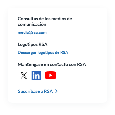
Consultas de los medios de
comunicación
media@rsa.com
Logotipos RSA
Descargar logotipos de RSA
Manténgase en contacto con RSA
Véase RSA en X
Ver RSA en LinkedIn
Ver RSA en Youtube
Suscríbase a RSA