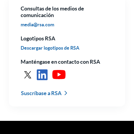
Consultas de los medios de
comunicación
media@rsa.com
Logotipos RSA
Descargar logotipos de RSA
Manténgase en contacto con RSA
Véase RSA en X
Ver RSA en LinkedIn
Ver RSA en Youtube
Suscríbase a RSA