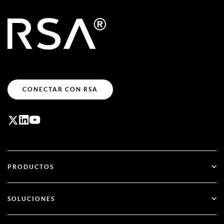
CONECTAR CON RSA
PRODUCTOS
ID Plus
SOLUCIONES
SecurID
Olvídate de las contraseñas