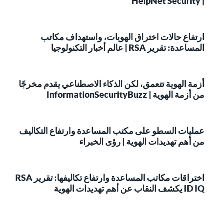
| HelpNet Security
ارتفاع حالات اختراق الهويات، واستهداف مكاتب
المساعدة: تقرير RSA | عالم أخبار التكنولوجيا
أزمة الهوية تتعمق، لكن الذكاء الاصطناعي يقدم مخرجًا
من أزمة الهوية | InformationSecurityBuzz
عمليات السطو على مكتب المساعدة وارتفاع التكاليف
من أهم تهديدات الهوية | رؤى الخبراء
اختراقات مكاتب المساعدة وارتفاع تكاليفها: تقرير RSA
ID IQ يكشف النقاب عن أهم تهديدات الهوية