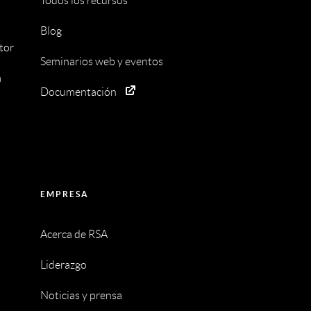
Todos los recursos
Blog
tor
Seminarios web y eventos
a
Documentación
EMPRESA
Acerca de RSA
Liderazgo
Noticias y prensa