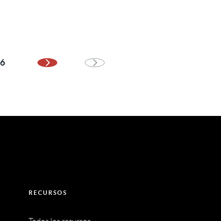
6
Página siguiente
RECURSOS