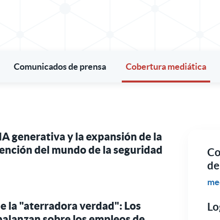
Comunicados de prensa
Cobertura mediática
 IA generativa y la expansión de la
ención del mundo de la seguridad
Co
de
me
de la "aterradora verdad": Los
Lo
abalanzan sobre los empleos de