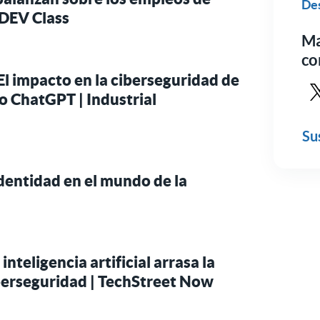
Des
 DEV Class
Ma
co
l impacto en la ciberseguridad de
 ChatGPT | Industrial
Véa
Su
 identidad en el mundo de la
inteligencia artificial arrasa la
berseguridad | TechStreet Now