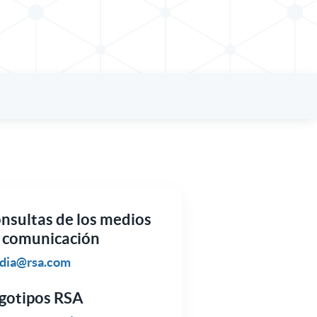
nsultas de los medios
 comunicación
dia@rsa.com
gotipos RSA